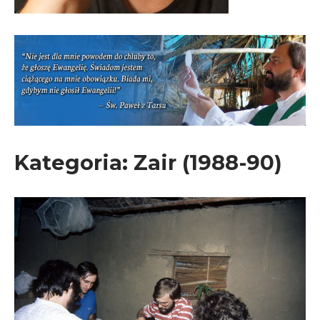
Kategoria:
Zair (1988-90)