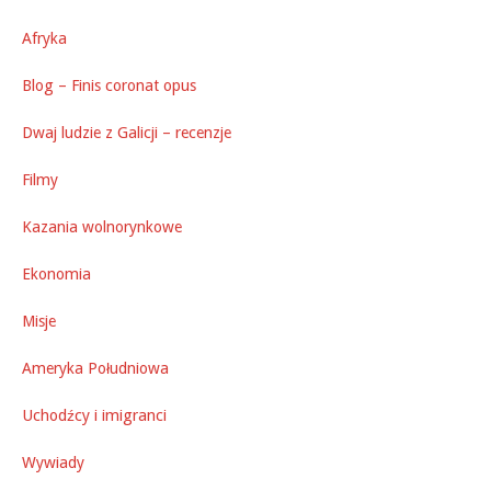
Afryka
Blog – Finis coronat opus
Dwaj ludzie z Galicji – recenzje
Filmy
Kazania wolnorynkowe
Ekonomia
Misje
Ameryka Południowa
Uchodźcy i imigranci
Wywiady