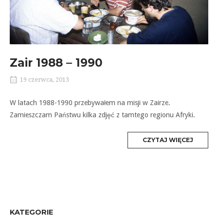
Zair 1988 – 1990
19 czerwca, 2013
W latach 1988-1990 przebywałem na misji w Zairze.
Zamieszczam Państwu kilka zdjęć z tamtego regionu Afryki.
MORE
CZYTAJ WIĘCEJ
TAG
KATEGORIE