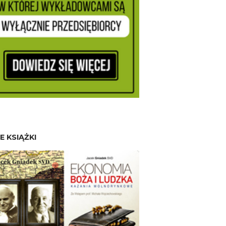
E KSIĄŻKI