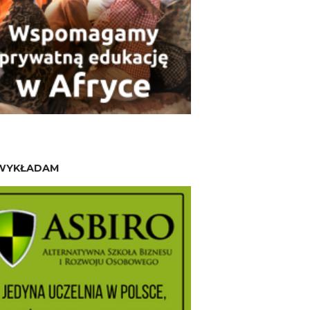
WYKŁADAM