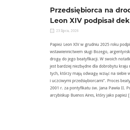
Przedsiębiorca na drod
Leon XIV podpisał dek
23 lipca, 2026
Papież Leon XIV w grudniu 2025 roku podpis
wstawiennictwem sługi Bożego, argentyńsk
drogę do jego beatyfikacji. W swoich notat
jest bardziej niezbędne dla dobrobytu kraju 
tych, którzy mają odwagę wziąć na siebie w
i uczciwymi przedsiębiorcami”. Proces beat
2001 r. za pontyfikatu św. Jana Pawła II. 
arcybiskup Buenos Aires, który jako papież 