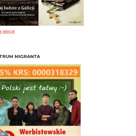
j więcej
TRUM MIGRANTA