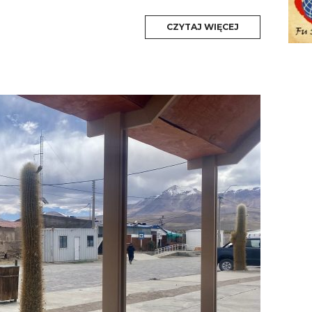
MORE
CZYTAJ WIĘCEJ
TAG