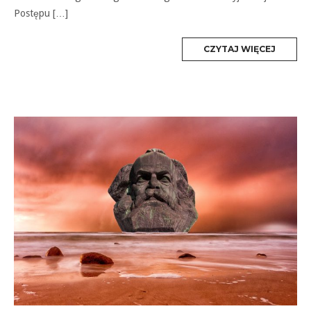
Postępu […]
MORE
CZYTAJ WIĘCEJ
TAG