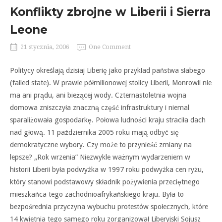
Konflikty zbrojne w Liberii i Sierra
Leone
21 stycznia, 2006
One Comment
Politycy określają dzisiaj Liberię jako przykład państwa słabego
(failed state). W prawie półmilionowej stolicy Liberii, Monrowii nie
ma ani prądu, ani bieżącej wody. Czternastoletnia wojna
domowa zniszczyła znaczną część infrastruktury i niemal
sparaliżowała gospodarkę. Połowa ludności kraju straciła dach
nad głową. 11 października 2005 roku mają odbyć się
demokratyczne wybory. Czy może to przynieść zmiany na
lepsze? „Rok wrzenia” Niezwykle ważnym wydarzeniem w
historii Liberii była podwyżka w 1997 roku podwyżka cen ryżu,
który stanowi podstawowy składnik pożywienia przeciętnego
mieszkańca tego zachodnioafrykańskiego kraju. Była to
bezpośrednia przyczyna wybuchu protestów społecznych, które
14 kwietnia tego samego roku zorganizował Liberyjski Sojusz