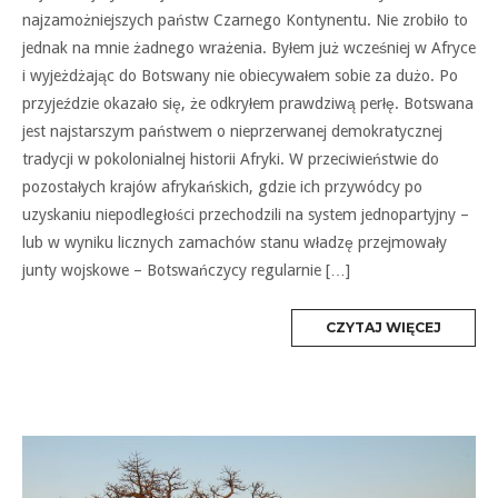
najzamożniejszych państw Czarnego Kontynentu. Nie zrobiło to
jednak na mnie żadnego wrażenia. Byłem już wcześniej w Afryce
i wyjeżdżając do Botswany nie obiecywałem sobie za dużo. Po
przyjeździe okazało się, że odkryłem prawdziwą perłę. Botswana
jest najstarszym państwem o nieprzerwanej demokratycznej
tradycji w pokolonialnej historii Afryki. W przeciwieństwie do
pozostałych krajów afrykańskich, gdzie ich przywódcy po
uzyskaniu niepodległości przechodzili na system jednopartyjny –
lub w wyniku licznych zamachów stanu władzę przejmowały
junty wojskowe – Botswańczycy regularnie […]
MORE
CZYTAJ WIĘCEJ
TAG