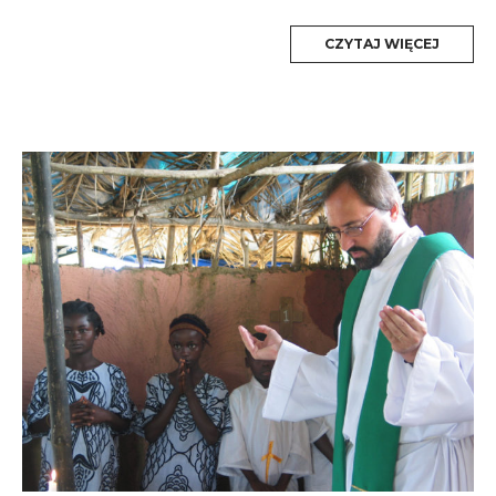
MORE
CZYTAJ WIĘCEJ
TAG