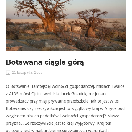
Botswana ciągle górą
21 listopada, 2003
O Botswanie, tamtejszej wolności gospodarczej, misjach i walce
z AIDS mówi Ojciec werbista Jacek Gniadek, misjonarz,
prowadzący przy misji prywatne przedszkole. Jak to jest w tej
Botswanie, czy rzeczywiście jest to wyjątkowy kraj w Afryce pod
względem niskich podatków i wolności gospodarczej? Muszę
przyznać, że rzeczywiście jest to kraj wyjątkowy. Kraj ten
położony jest w najbardziej niesprzyjających warunkach