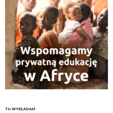
TU WYKŁADAM