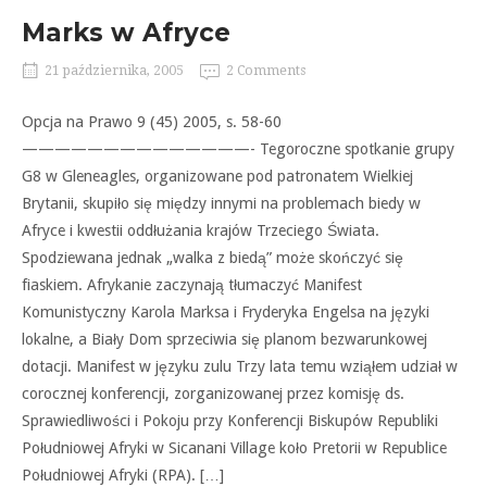
Marks w Afryce
21 października, 2005
2 Comments
Opcja na Prawo 9 (45) 2005, s. 58-60
——————————————- Tegoroczne spotkanie grupy
G8 w Gleneagles, organizowane pod patronatem Wielkiej
Brytanii, skupiło się między innymi na problemach biedy w
Afryce i kwestii oddłużania krajów Trzeciego Świata.
Spodziewana jednak „walka z biedą” może skończyć się
fiaskiem. Afrykanie zaczynają tłumaczyć Manifest
Komunistyczny Karola Marksa i Fryderyka Engelsa na języki
lokalne, a Biały Dom sprzeciwia się planom bezwarunkowej
dotacji. Manifest w języku zulu Trzy lata temu wziąłem udział w
corocznej konferencji, zorganizowanej przez komisję ds.
Sprawiedliwości i Pokoju przy Konferencji Biskupów Republiki
Południowej Afryki w Sicanani Village koło Pretorii w Republice
Południowej Afryki (RPA). […]