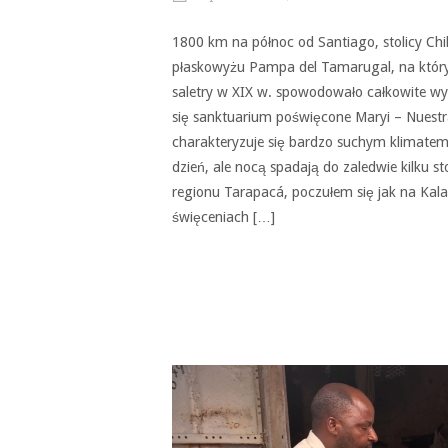
1800 km na północ od Santiago, stolicy Chi
płaskowyżu Pampa del Tamarugal, na który
saletry w XIX w. spowodowało całkowite wyl
się sanktuarium poświęcone Maryi – Nuestr
charakteryzuje się bardzo suchym klimatem.
dzień, ale nocą spadają do zaledwie kilku s
regionu Tarapacá, poczułem się jak na Kala
święceniach […]