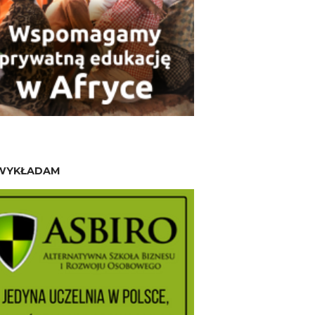
WYKŁADAM