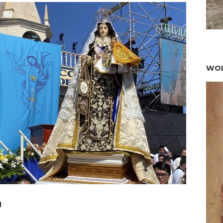
WOL
a