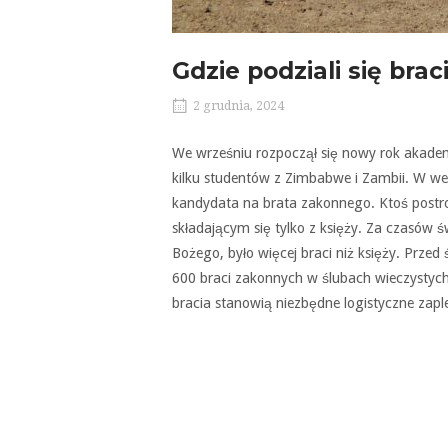
Gdzie podziali się brac
2 grudnia, 2024
We wrześniu rozpoczął się nowy rok akademi
kilku studentów z Zimbabwe i Zambii. W w
kandydata na brata zakonnego. Ktoś postr
składającym się tylko z księży. Za czasów 
Bożego, było więcej braci niż księży. Przed
600 braci zakonnych w ślubach wieczystych 
bracia stanowią niezbędne logistyczne zapl