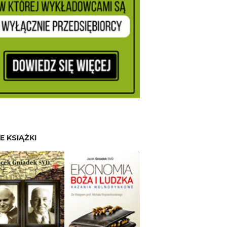
E KSIĄŻKI