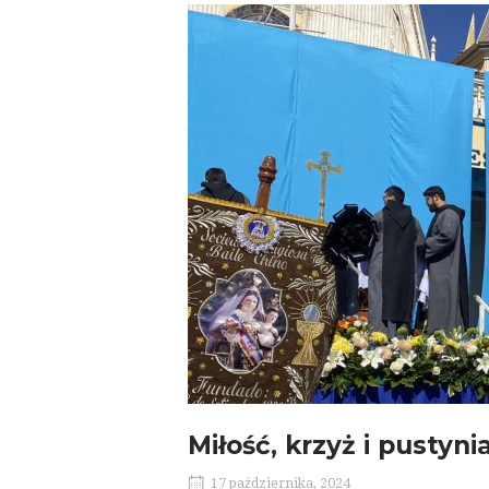
Miłość, krzyż i pustyni
17 października, 2024