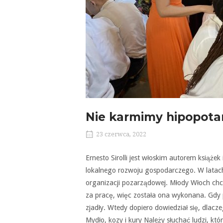
Nie karmimy hipopot
23 czerwca, 2022
Ernesto Sirolli jest włoskim autorem ksią
lokalnego rozwoju gospodarczego. W latach
organizacji pozarządowej. Młody Włoch chci
za pracę, więc została ona wykonana. Gdy p
zjadły. Wtedy dopiero dowiedział się, dlacz
Mydło, kozy i kury Należy słuchać ludzi, k