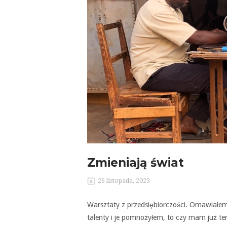
Zmieniają świat
26 listopada, 2023
Warsztaty z przedsiębiorczości. Omawiałem
talenty i je pomnożyłem, to czy mam już te