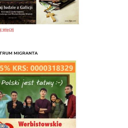
j więcej
TRUM MIGRANTA