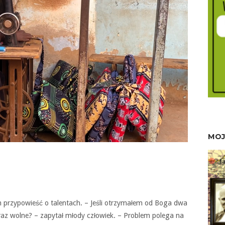
MOJ
 przypowieść o talentach. – Jeśli otrzymałem od Boga dwa
raz wolne? – zapytał młody człowiek. – Problem polega na