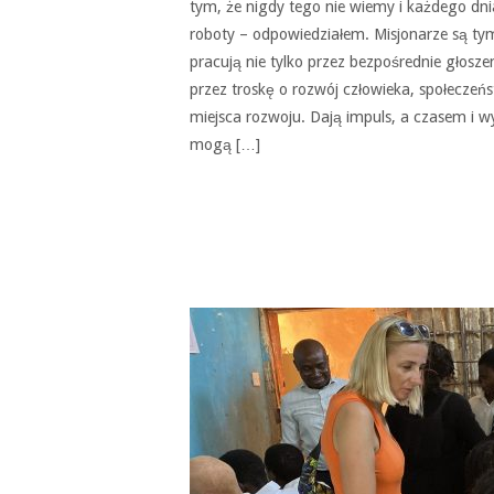
tym, że nigdy tego nie wiemy i każdego dn
roboty – odpowiedziałem. Misjonarze są tym
pracują nie tylko przez bezpośrednie głosze
przez troskę o rozwój człowieka, społeczeńs
miejsca rozwoju. Dają impuls, a czasem i w
mogą […]