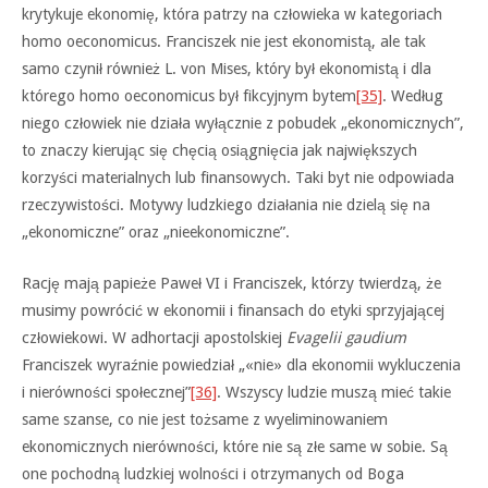
krytykuje ekonomię, która patrzy na człowieka w kategoriach
homo oeconomicus. Franciszek nie jest ekonomistą, ale tak
samo czynił również L. von Mises, który był ekonomistą i dla
którego homo oeconomicus był fikcyjnym bytem
[35]
. Według
niego człowiek nie działa wyłącznie z pobudek „ekonomicznych”,
to znaczy kierując się chęcią osiągnięcia jak największych
korzyści materialnych lub finansowych. Taki byt nie odpowiada
rzeczywistości. Motywy ludzkiego działania nie dzielą się na
„ekonomiczne” oraz „nieekonomiczne”.
Rację mają papieże Paweł VI i Franciszek, którzy twierdzą, że
musimy powrócić w ekonomii i finansach do etyki sprzyjającej
człowiekowi. W adhortacji apostolskiej
Evagelii gaudium
Franciszek wyraźnie powiedział „«nie» dla ekonomii wykluczenia
i nierówności społecznej”
[36]
. Wszyscy ludzie muszą mieć takie
same szanse, co nie jest tożsame z wyeliminowaniem
ekonomicznych nierówności, które nie są złe same w sobie. Są
one pochodną ludzkiej wolności i otrzymanych od Boga