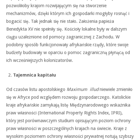
pozwoliłoby krajom rozwijającym się na stworzenie
mechanizmów, dzięki którym ich gospodarki mogłyby rosnąć i
bogacić się. Tak jednak się nie stało. Założenia papieża
Benedykta XV nie spełniły się. Kościoły lokalne były w dalszym
ciągu uzależnione od pomocy zagranicznej z Zachodu. W
podobny sposób funkcjonowały afrykańskie rządy, które swoje
budżety budowały w oparciu o pomoc zagraniczną płynącą od
ich wcześniejszych kolonizatorów.
Tajemnica kapitału
Od czasów listu apostolskiego
Maximum illud
niewiele zmieniło
się w Afryce pod względem rozwoju gospodarczego. Katolickie
kraje afrykańskie zamykają listę Międzynarodowego wskaźnika
praw własności (International Property Rights Index, IPRI),
który jest porównawczym studium opisującym poziom ochrony
praw własności w poszczególnych krajach na świecie. Kraje z
wysokim poziomem ochrony własności prywatnej notują szybszy