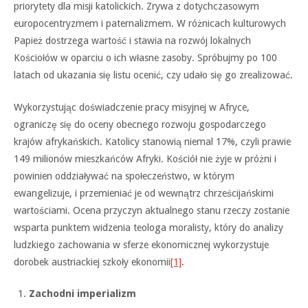
priorytety dla misji katolickich. Zrywa z dotychczasowym
europocentryzmem i paternalizmem. W różnicach kulturowych
Papież dostrzega wartość i stawia na rozwój lokalnych
Kościołów w oparciu o ich własne zasoby. Spróbujmy po 100
latach od ukazania się listu ocenić, czy udało się go zrealizować.
Wykorzystując doświadczenie pracy misyjnej w Afryce,
ograniczę się do oceny obecnego rozwoju gospodarczego
krajów afrykańskich. Katolicy stanowią niemal 17%, czyli prawie
149 milionów mieszkańców Afryki. Kościół nie żyje w próżni i
powinien oddziaływać na społeczeństwo, w którym
ewangelizuje, i przemieniać je od wewnątrz chrześcijańskimi
wartościami. Ocena przyczyn aktualnego stanu rzeczy zostanie
wsparta punktem widzenia teologa moralisty, który do analizy
ludzkiego zachowania w sferze ekonomicznej wykorzystuje
dorobek austriackiej szkoły ekonomii
[1]
.
Zachodni imperializm