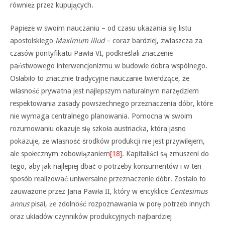
również przez kupujących.
Papieże w swoim nauczaniu – od czasu ukazania się listu
apostolskiego
Maximum illud
– coraz bardziej, zwłaszcza za
czasów pontyfikatu Pawła VI, podkreślali znaczenie
państwowego interwencjonizmu w budowie dobra wspólnego.
Osłabiło to znacznie tradycyjne nauczanie twierdzące, że
własność prywatna jest najlepszym naturalnym narzędziem
respektowania zasady powszechnego przeznaczenia dóbr, które
nie wymaga centralnego planowania. Pomocna w swoim
rozumowaniu okazuje się szkoła austriacka, która jasno
pokazuje, że własność środków produkcji nie jest przywilejem,
ale społecznym zobowiązaniem
[18]
. Kapitaliści są zmuszeni do
tego, aby jak najlepiej dbać o potrzeby konsumentów i w ten
sposób realizować uniwersalne przeznaczenie dóbr. Zostało to
zauważone przez Jana Pawła II, który w encyklice
Centesimus
annus
pisał, że zdolność rozpoznawania w porę potrzeb innych
oraz układów czynników produkcyjnych najbardziej