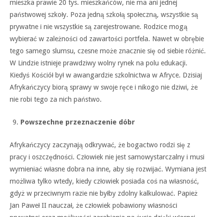
mieszka prawie 20 tys. mieszkańców, nie ma ani jednej
państwowej szkoły. Poza jedną szkołą społeczną, wszystkie są
prywatne i nie wszystkie są zarejestrowane. Rodzice mogą
wybierać w zależności od zawartości portfela. Nawet w obrębie
tego samego slumsu, czesne może znacznie się od siebie różnić.
W Lindzie istnieje prawdziwy wolny rynek na polu edukacji.
Kiedyś Kościół był w awangardzie szkolnictwa w Afryce. Dzisiaj
Afrykańczycy biorą sprawy w swoje ręce i nikogo nie dziwi, że
nie robi tego za nich państwo.
Powszechne przeznaczenie dóbr
Afrykańczycy zaczynają odkrywać, że bogactwo rodzi się z
pracy i oszczędności. Człowiek nie jest samowystarczalny i musi
wymieniać własne dobra na inne, aby się rozwijać. Wymiana jest
możliwa tylko wtedy, kiedy człowiek posiada coś na własność,
gdyż w przeciwnym razie nie byłby zdolny kalkulować. Papież
Jan Paweł II nauczał, że człowiek pobawiony własności