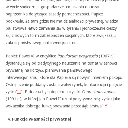
w życie społeczne i gospodarcze, co osłabia nauczanie
poprzednika dotyczące zasady pomocniczości. Papież
podkreśla, że tam gdzie nie ma działalności prywatnej, władza
państwowa łatwo zamienia się w tyranię i jednocześnie cieszy
się z nowych form zabezpieczeń socjalnych, które zwiększają
zakres państwowego interwencjonizmu.
Papież Paweł VI w encyklice
Populorum progressio
(1967 r.)
dystansuje się od tradycyjnego nauczania na temat własności
prywatnej na korzyść planowania państwowego i
interwencjonizmu, które dla Papieża są nowym imieniem pokoju.
Ostrej ocenie poddany zostaje wolny rynek, konkurencja i pojęcie
zysku
[14]
. Potrzeba było dopiero encykliki
Centesimus annus
(1991 r.), w której Jan Paweł II uznał pozytywną rolę zysku jako
wskaźnika dobrego funkcjonowania przedsiębiorstwa
[15]
.
Funkcja własności prywatnej