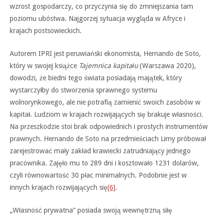
wzrost gospodarczy, co przyczynia się do zmniejszania tam
poziomu ubóstwa. Najgorzej sytuacja wygląda w Afryce i
krajach postsowieckich.
Autorem IPRI jest peruwiański ekonomista, Hernando de Soto,
który w swojej książce
Tajemnica kapitału
(Warszawa 2020),
dowodzi, że biedni tego świata posiadają majątek, który
wystarczyłby do stworzenia sprawnego systemu
wolnorynkowego, ale nie potrafią zamienić swoich zasobów w
kapitał. Ludziom w krajach rozwijających się brakuje własności.
Na przeszkodzie stoi brak odpowiednich i prostych instrumentów
prawnych. Hernando de Soto na przedmieściach Limy próbował
zarejestrować mały zakład krawiecki zatrudniający jednego
pracownika. Zajęło mu to 289 dni i kosztowało 1231 dolarów,
czyli równowartość 30 płac minimalnych. Podobnie jest w
innych krajach rozwijających się
[6]
.
„Własność prywatna” posiada swoją wewnętrzną siłę