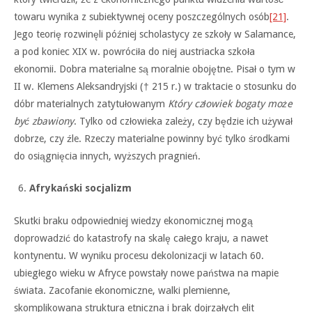
towaru wynika z subiektywnej oceny poszczególnych osób
[21]
.
Jego teorię rozwinęli później scholastycy ze szkoły w Salamance,
a pod koniec XIX w. powróciła do niej austriacka szkoła
ekonomii. Dobra materialne są moralnie obojętne. Pisał o tym w
II w. Klemens Aleksandryjski († 215 r.) w traktacie o stosunku do
dóbr materialnych zatytułowanym
Który człowiek bogaty może
być zbawiony
. Tylko od człowieka zależy, czy będzie ich używał
dobrze, czy źle. Rzeczy materialne powinny być tylko środkami
do osiągnięcia innych, wyższych pragnień.
Afrykański socjalizm
Skutki braku odpowiedniej wiedzy ekonomicznej mogą
doprowadzić do katastrofy na skalę całego kraju, a nawet
kontynentu. W wyniku procesu dekolonizacji w latach 60.
ubiegłego wieku w Afryce powstały nowe państwa na mapie
świata. Zacofanie ekonomiczne, walki plemienne,
skomplikowana struktura etniczna i brak dojrzałych elit