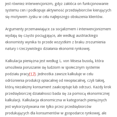
jest również interwencjonizm, gdyż zakłóca on funkcjonowanie
systemu cen i podkopuje aktywność przedsiębiorców kierujących
się motywem zysku w celu najlepszego obsłużenia klientów.
Argumenty przemawiające za socjalizmem i interwencjonizmem
wydają się często pociągające, ale według austriackiego
ekonomisty wynika to przede wszystkim z braku zrozumienia
natury i rzeczywistego działania ekonomii rynkowej.
Kalkulacja pieniężna jest według L. von Misesa busolą, która
umożliwia poruszanie się ludziom w społecznym systemie
podziału pracy
[17]
. Jednostka zawsze kalkuluje w celu
odróżnienia produkcji opłacalnej od nieopłacalnej, czyli takiej,
którą niezależny konsument zaakceptuje lub odrzuci. Każdy krok
przedsiębiorczej działalności bada się za pomocą ekonomicznej
kalkulacji. Kalkulacja ekonomiczna w kategoriach pieniężnych
jest wykorzystywana nie tylko przez przedsiębiorców
produkujących dla konsumentów w gospodarce rynkowej, ale