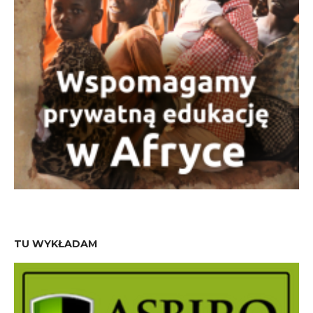
TU WYKŁADAM