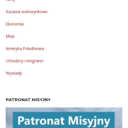
Kazania wolnorynkowe
Ekonomia
Misje
Ameryka Południowa
Uchodźcy i imigranci
Wywiady
PATRONAT MISYJNY