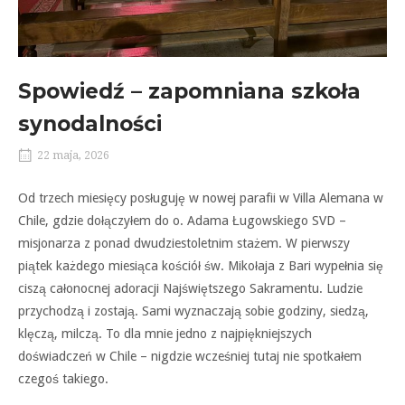
Spowiedź – zapomniana szkoła
synodalności
22 maja, 2026
Od trzech miesięcy posługuję w nowej parafii w Villa Alemana w
Chile, gdzie dołączyłem do o. Adama Ługowskiego SVD –
misjonarza z ponad dwudziestoletnim stażem. W pierwszy
piątek każdego miesiąca kościół św. Mikołaja z Bari wypełnia się
ciszą całonocnej adoracji Najświętszego Sakramentu. Ludzie
przychodzą i zostają. Sami wyznaczają sobie godziny, siedzą,
klęczą, milczą. To dla mnie jedno z najpiękniejszych
doświadczeń w Chile – nigdzie wcześniej tutaj nie spotkałem
czegoś takiego.