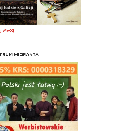
j więcej
TRUM MIGRANTA