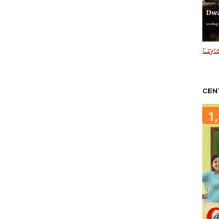
Czyta
CEN