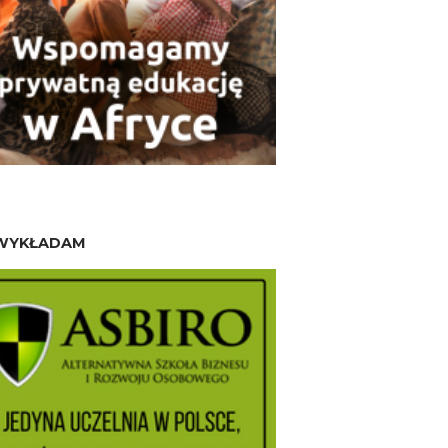
WYKŁADAM