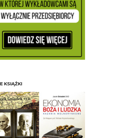
E KSIĄŻKI