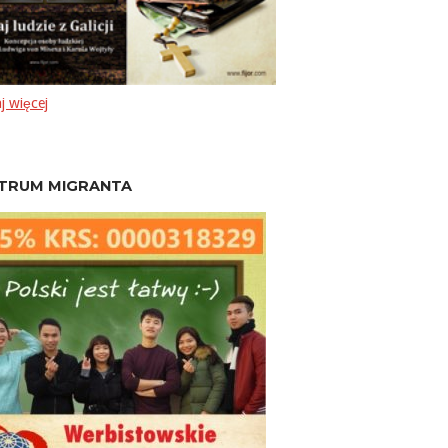
j więcej
TRUM MIGRANTA