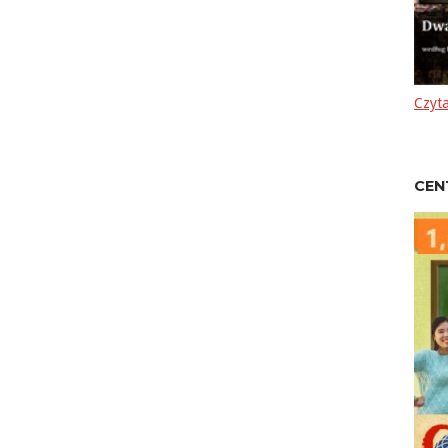
Czyta
CEN