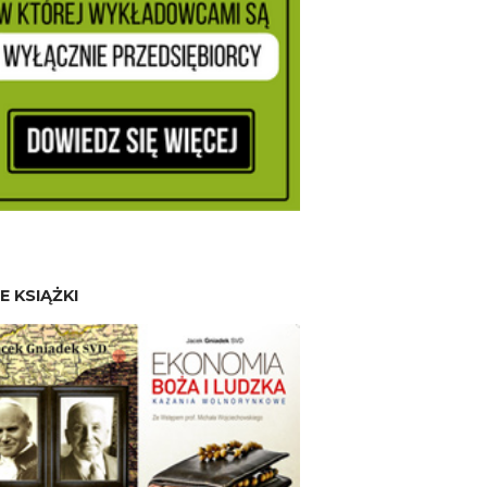
E KSIĄŻKI