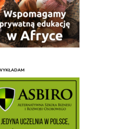
WYKŁADAM