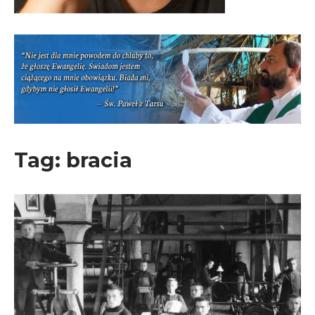
Tag:
bracia