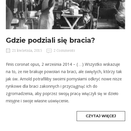
Gdzie podziali się bracia?
21 kwietnia, 2015
2 Comments
Finis coronat opus, 2 września 2014 – (…) Wszystko wskazuje
na to, że nie brakuje powołań na braci, ale świętych, którzy tak
jak św. Arnold potrafiliby swoimi pomysłami odkryć nowe nisze
rynkowe dla braci zakonnych i przyciągnąć ich do
zgromadzenia, aby poprzez swoją pracę włączyli się w dzieło
misyjne i swoje własne uświęcenie.
MORE
CZYTAJ WIĘCEJ
TAG