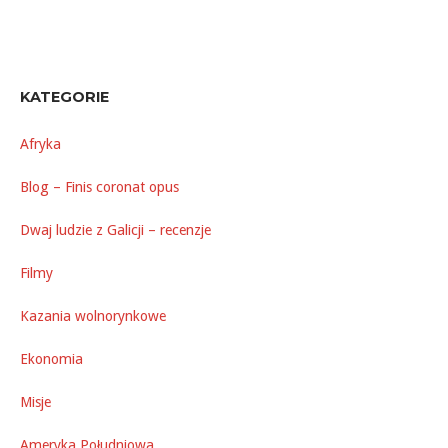
KATEGORIE
Afryka
Blog – Finis coronat opus
Dwaj ludzie z Galicji – recenzje
Filmy
Kazania wolnorynkowe
Ekonomia
Misje
Ameryka Południowa