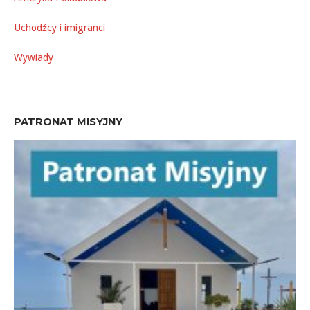
Uchodźcy i imigranci
Wywiady
PATRONAT MISYJNY