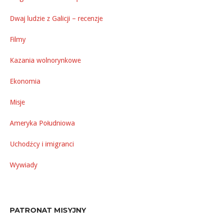
Dwaj ludzie z Galicji – recenzje
Filmy
Kazania wolnorynkowe
Ekonomia
Misje
Ameryka Południowa
Uchodźcy i imigranci
Wywiady
PATRONAT MISYJNY