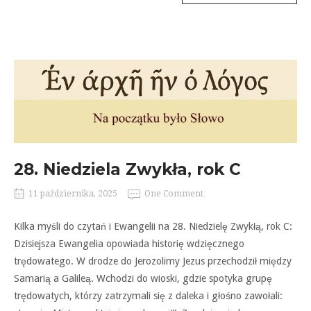
28. Niedziela Zwykła, rok C
11 października, 2025
One Comment
Kilka myśli do czytań i Ewangelii na 28. Niedzielę Zwykłą, rok C:
Dzisiejsza Ewangelia opowiada historię wdzięcznego
trędowatego. W drodze do Jerozolimy Jezus przechodził między
Samarią a Galileą. Wchodzi do wioski, gdzie spotyka grupę
trędowatych, którzy zatrzymali się z daleka i głośno zawołali: