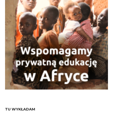
TU WYKŁADAM