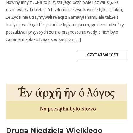
Nowiny innym. „Na to przyszli Jego uczniowie i dziwili się, że
rozmawiał z kobietą.” Ich zdumienie wynikało nie tylko z faktu,
że Żydzi nie utrzymywali relacji z Samarytanami, ale także z
tradycji, według której studnie były miejscem, gdzie młodzieńcy
poszukiwali przyszłych żon, a przynoszenie wody z nich było
zadaniem kobiet. Izaak spotkał przy […]
MORE
CZYTAJ WIĘCEJ
TAG
Druga Niedziela Wielkiego