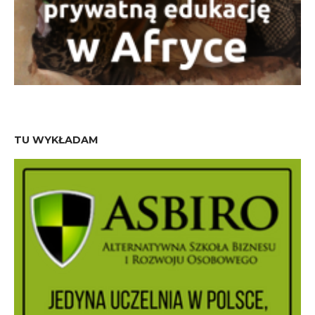
TU WYKŁADAM