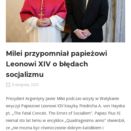
Milei przypomniał papieżowi
Leonowi XIV o błędach
socjalizmu
8 sierpnia, 2025
Prezydent Argentyny Javier Milei podczas wizyty w Watykanie
wręczył Papieżowi Leonowi XIV książkę Friedricha A. von Hayeka
pt. „The Fatal Conceit. The Errors of Socialism”. Papież Pius XI
niemal sto lat temu w encyklice „Quadragesimo anno” stwierdził,
że „nie można być równocześnie dobrym katolikiem i