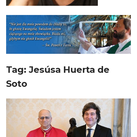
Tag:
Jesúsa Huerta de
Soto