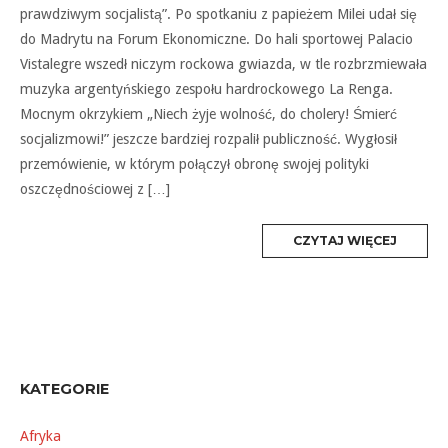
prawdziwym socjalistą”. Po spotkaniu z papieżem Milei udał się
do Madrytu na Forum Ekonomiczne. Do hali sportowej Palacio
Vistalegre wszedł niczym rockowa gwiazda, w tle rozbrzmiewała
muzyka argentyńskiego zespołu hardrockowego La Renga.
Mocnym okrzykiem „Niech żyje wolność, do cholery! Śmierć
socjalizmowi!” jeszcze bardziej rozpalił publiczność. Wygłosił
przemówienie, w którym połączył obronę swojej polityki
oszczędnościowej z […]
MORE
CZYTAJ WIĘCEJ
TAG
KATEGORIE
Afryka