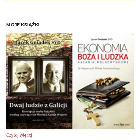
MOJE KSIĄŻKI
Czytaj więcej