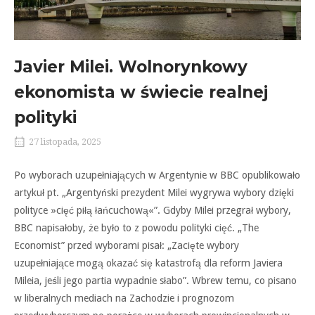
Javier Milei. Wolnorynkowy
ekonomista w świecie realnej
polityki
27 listopada, 2025
Po wyborach uzupełniających w Argentynie w BBC opublikowało
artykuł pt. „Argentyński prezydent Milei wygrywa wybory dzięki
polityce »cięć piłą łańcuchową«”. Gdyby Milei przegrał wybory,
BBC napisałoby, że było to z powodu polityki cięć. „The
Economist” przed wyborami pisał: „Zacięte wybory
uzupełniające mogą okazać się katastrofą dla reform Javiera
Mileia, jeśli jego partia wypadnie słabo”. Wbrew temu, co pisano
w liberalnych mediach na Zachodzie i prognozom