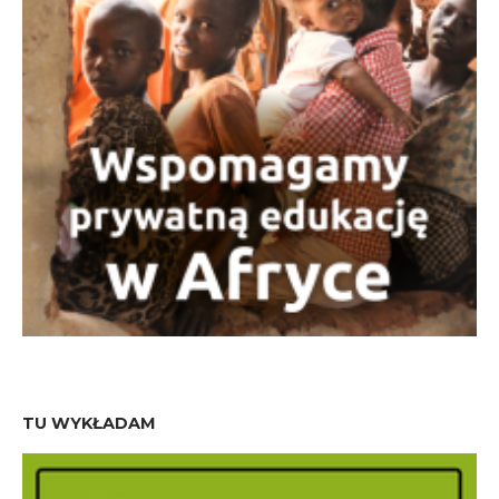
TU WYKŁADAM