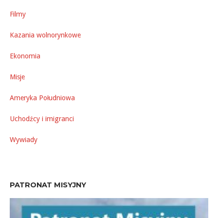
Filmy
Kazania wolnorynkowe
Ekonomia
Misje
Ameryka Południowa
Uchodźcy i imigranci
Wywiady
PATRONAT MISYJNY