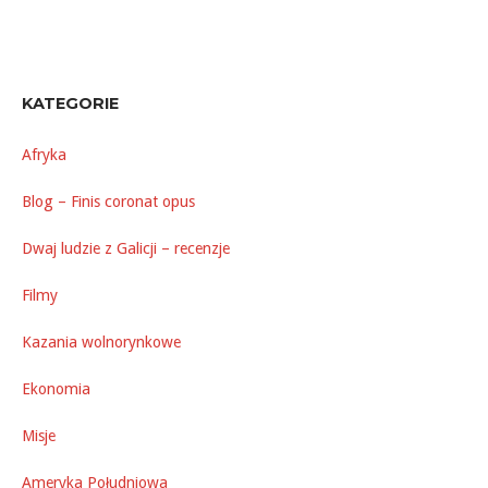
KATEGORIE
Afryka
Blog – Finis coronat opus
Dwaj ludzie z Galicji – recenzje
Filmy
Kazania wolnorynkowe
Ekonomia
Misje
Ameryka Południowa