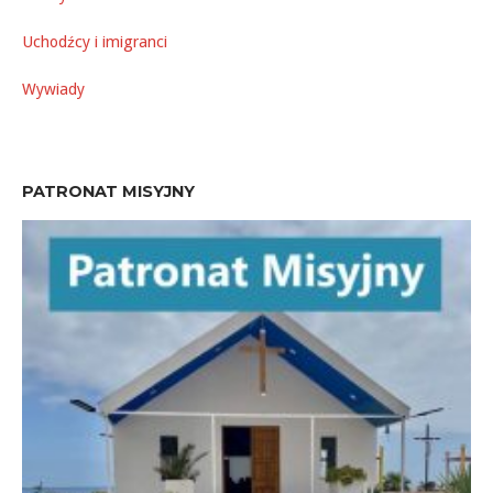
Uchodźcy i imigranci
Wywiady
PATRONAT MISYJNY