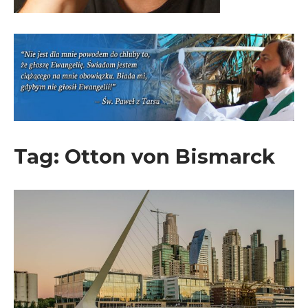
Tag:
Otton von Bismarck