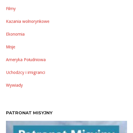
Filmy
Kazania wolnorynkowe
Ekonomia
Misje
Ameryka Południowa
Uchodźcy i imigranci
Wywiady
PATRONAT MISYJNY