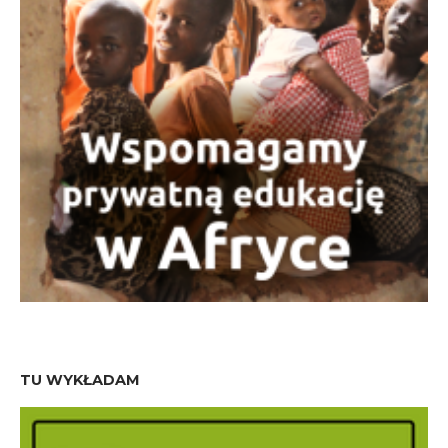
TU WYKŁADAM