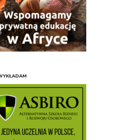
WYKŁADAM