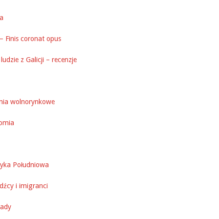
ka
– Finis coronat opus
ludzie z Galicji – recenzje
nia wolnorynkowe
omia
yka Południowa
źcy i imigranci
ady