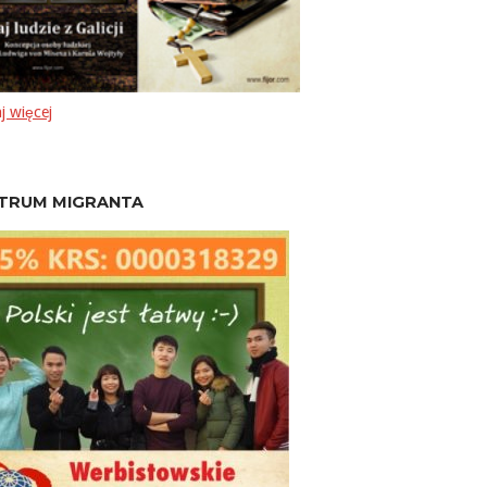
j więcej
TRUM MIGRANTA