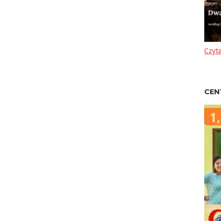
Czyta
CEN