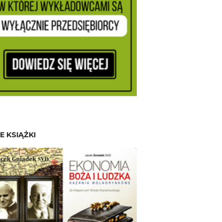
E KSIĄŻKI