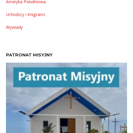
Ameryka Południowa
Uchodźcy i imigranci
Wywiady
PATRONAT MISYJNY