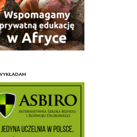
WYKŁADAM