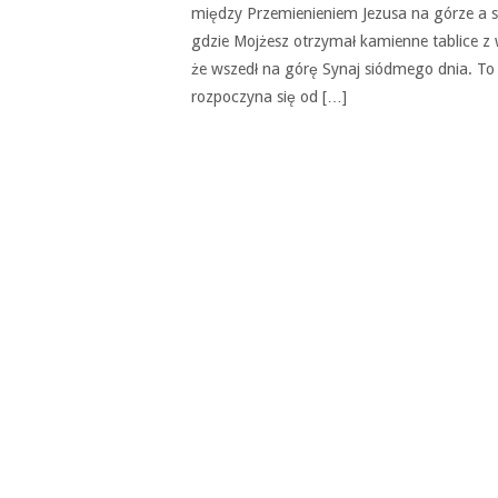
między Przemienieniem Jezusa na górze a 
gdzie Mojżesz otrzymał kamienne tablice 
że wszedł na górę Synaj siódmego dnia. To
rozpoczyna się od […]