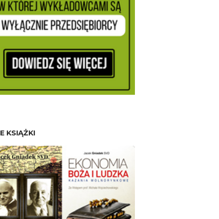
E KSIĄŻKI