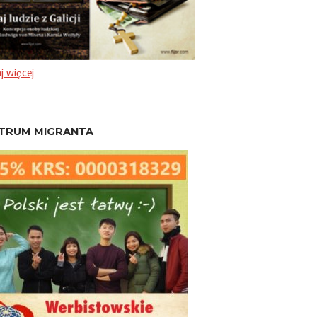
j więcej
TRUM MIGRANTA