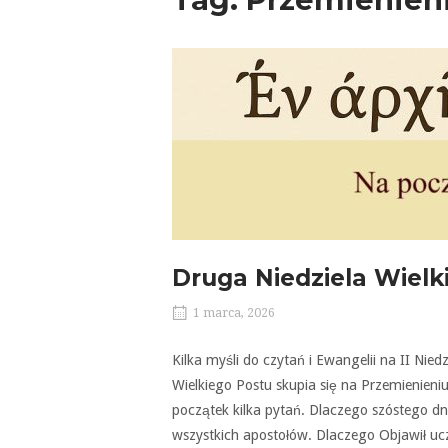
Druga Niedziela Wielk
1 marca, 2026
Kilka myśli do czytań i Ewangelii na II Nie
Wielkiego Postu skupia się na Przemienieni
początek kilka pytań. Dlaczego szóstego dni
wszystkich apostołów. Dlaczego Objawił uczni