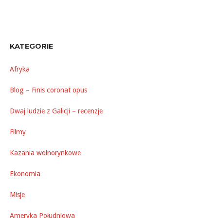
KATEGORIE
Afryka
Blog – Finis coronat opus
Dwaj ludzie z Galicji – recenzje
Filmy
Kazania wolnorynkowe
Ekonomia
Misje
Ameryka Południowa