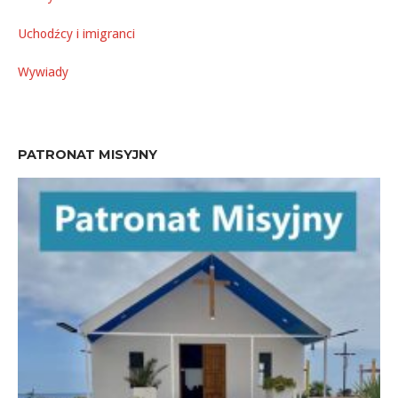
Uchodźcy i imigranci
Wywiady
PATRONAT MISYJNY