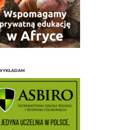
WYKŁADAM