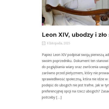
Leon XIV, ubodzy i zło
6 listopada, 2025
Papież Leon XIV podpisał swoją pierwszą adh
swoim poprzedniku. Dokument ten stanowi i
do pogłębiania wiary oraz zwrócenia uwagi 
zarówno przed pietyzmem, który nie prowadz
sprawiedliwość społeczną, która nie idzie 
podejść do ubogich nie jest trafne. Jak w t
preferencyjnej opcji na rzecz ubogich? Zasa
potrzeby […]