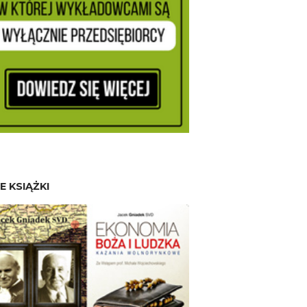
E KSIĄŻKI