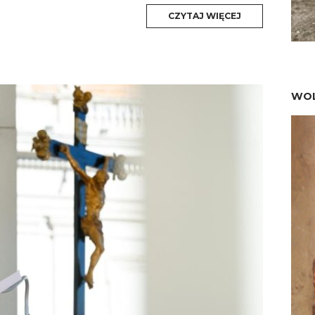
MORE
CZYTAJ WIĘCEJ
TAG
WOL