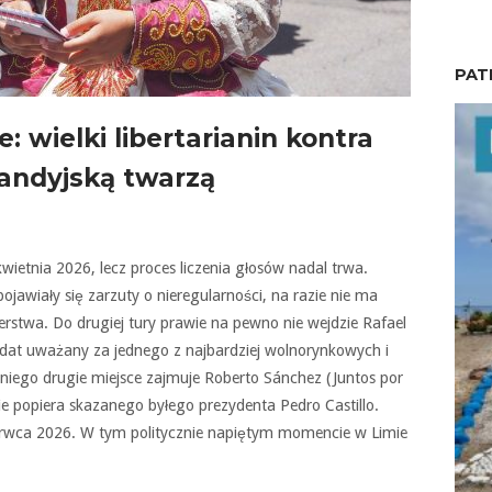
PAT
: wielki libertarianin kontra
andyjską twarzą
wietnia 2026, lecz proces liczenia głosów nadal trwa.
ojawiały się zarzuty o nieregularności, na razie nie ma
twa. Do drugiej tury prawie na pewno nie wejdzie Rafael
dat uważany za jednego z najbardziej wolnorynkowych i
iego drugie miejsce zajmuje Roberto Sánchez (Juntos por
cie popiera skazanego byłego prezydenta Pedro Castillo.
erwca 2026. W tym politycznie napiętym momencie w Limie