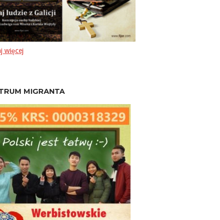
j więcej
TRUM MIGRANTA