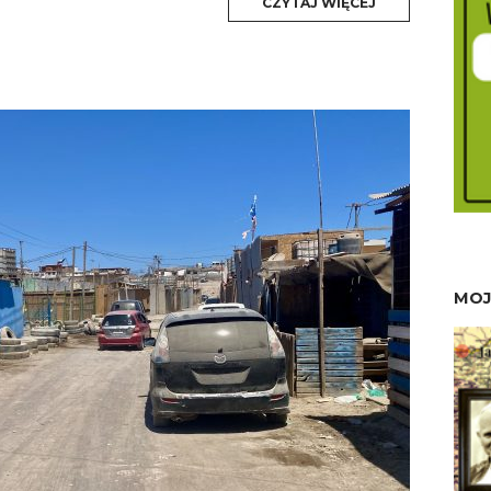
MORE
CZYTAJ WIĘCEJ
TAG
MOJ