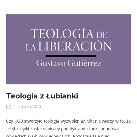
Teologia z Łubianki
2 czerwca, 2015
Czy KGB stworzyło teologię wyzwolenia? Nikt nie wierzy w to, że
tekst książki został napisany pod dyktando funkcjonariusza
sowieckich służb wywiadowczych. Pozostaje tajemnicą