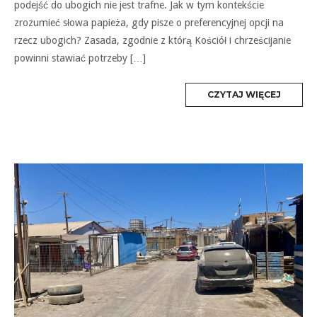
podejść do ubogich nie jest trafne. Jak w tym kontekście
zrozumieć słowa papieża, gdy pisze o preferencyjnej opcji na
rzecz ubogich? Zasada, zgodnie z którą Kościół i chrześcijanie
powinni stawiać potrzeby […]
MORE
CZYTAJ WIĘCEJ
TAG