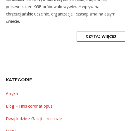
poliszynela, że KGB próbowało wywierać wpływ na
chrześcijańskie uczelnie, organizacje i czasopisma na całym
świecie.
MORE
CZYTAJ WIĘCEJ
TAG
KATEGORIE
Afryka
Blog – Finis coronat opus
Dwaj ludzie z Galicji – recenzje