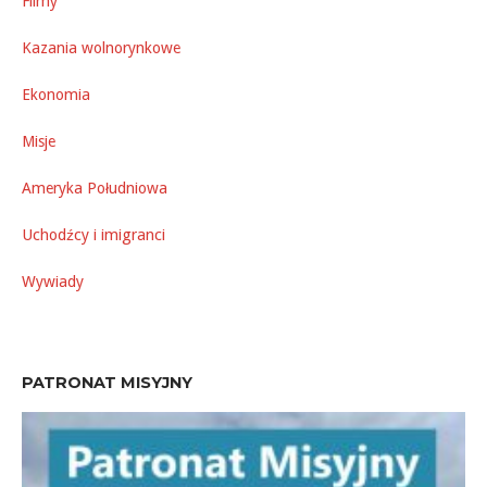
Filmy
Kazania wolnorynkowe
Ekonomia
Misje
Ameryka Południowa
Uchodźcy i imigranci
Wywiady
PATRONAT MISYJNY