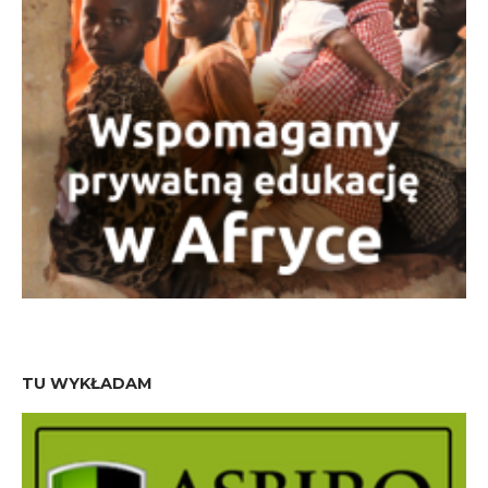
TU WYKŁADAM