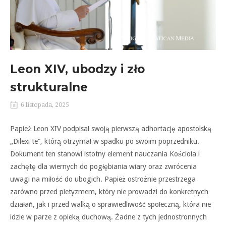
Leon XIV, ubodzy i zło
strukturalne
6 listopada, 2025
Papież Leon XIV podpisał swoją pierwszą adhortację apostolską
„Dilexi te”, którą otrzymał w spadku po swoim poprzedniku.
Dokument ten stanowi istotny element nauczania Kościoła i
zachętę dla wiernych do pogłębiania wiary oraz zwrócenia
uwagi na miłość do ubogich. Papież ostrożnie przestrzega
zarówno przed pietyzmem, który nie prowadzi do konkretnych
działań, jak i przed walką o sprawiedliwość społeczną, która nie
idzie w parze z opieką duchową. Żadne z tych jednostronnych