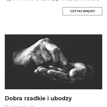
MORE
CZYTAJ WIĘCEJ
TAG
Dobra rzadkie i ubodzy
12 listopada, 2018