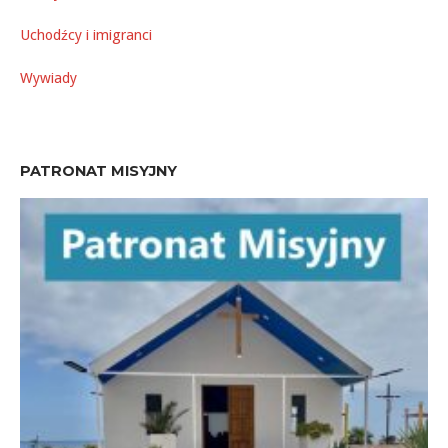
Uchodźcy i imigranci
Wywiady
PATRONAT MISYJNY