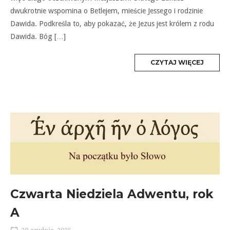
dwukrotnie wspomina o Betlejem, mieście Jessego i rodzinie
Dawida. Podkreśla to, aby pokazać, że Jezus jest królem z rodu
Dawida. Bóg […]
MORE
CZYTAJ WIĘCEJ
TAG
Czwarta Niedziela Adwentu, rok
A