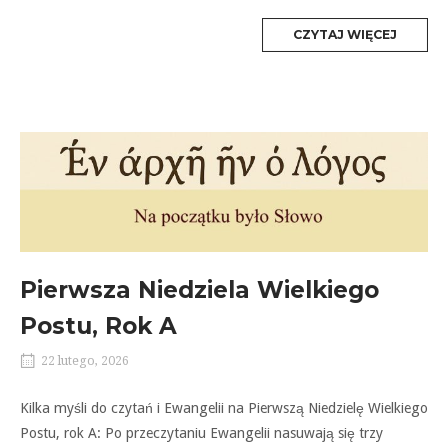
MORE
CZYTAJ WIĘCEJ
TAG
Pierwsza Niedziela Wielkiego
Postu, Rok A
22 lutego, 2026
Kilka myśli do czytań i Ewangelii na Pierwszą Niedzielę Wielkiego
Postu, rok A: Po przeczytaniu Ewangelii nasuwają się trzy