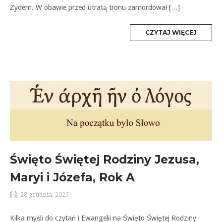
Żydem. W obawie przed utratą tronu zamordował […]
MORE
CZYTAJ WIĘCEJ
TAG
Święto Świętej Rodziny Jezusa,
Maryi i Józefa, Rok A
28 grudnia, 2025
Kilka myśli do czytań i Ewangelii na Święto Świętej Rodziny