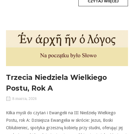
MORE
CZYTAJ WIĘCEJ
TAG
Trzecia Niedziela Wielkiego
Postu, Rok A
8 marca, 2026
Kilka myśli do czytań i Ewangelii na III Niedzielę Wielkiego
Postu, rok A: Dzisiejsza Ewangelia w skrócie: Jezus, Boski
Oblubieniec, spotyka grzeszną kobietę przy studni, oferując jej