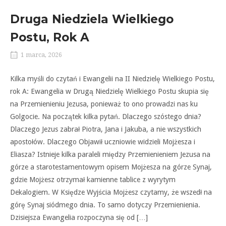
Druga Niedziela Wielkiego
Postu, Rok A
1 marca, 2026
Kilka myśli do czytań i Ewangelii na II Niedzielę Wielkiego Postu,
rok A: Ewangelia w Drugą Niedzielę Wielkiego Postu skupia się
na Przemienieniu Jezusa, ponieważ to ono prowadzi nas ku
Golgocie. Na początek kilka pytań. Dlaczego szóstego dnia?
Dlaczego Jezus zabrał Piotra, Jana i Jakuba, a nie wszystkich
apostołów. Dlaczego Objawił uczniowie widzieli Mojżesza i
Eliasza? Istnieje kilka paraleli między Przemienieniem Jezusa na
górze a starotestamentowym opisem Mojżesza na górze Synaj,
gdzie Mojżesz otrzymał kamienne tablice z wyrytym
Dekalogiem. W Księdze Wyjścia Mojżesz czytamy, że wszedł na
górę Synaj siódmego dnia. To samo dotyczy Przemienienia.
Dzisiejsza Ewangelia rozpoczyna się od […]