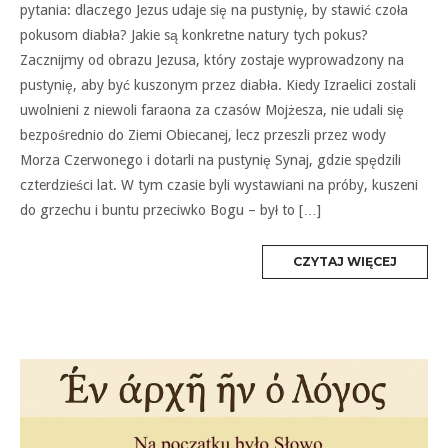
pytania: dlaczego Jezus udaje się na pustynię, by stawić czoła
pokusom diabła? Jakie są konkretne natury tych pokus?
Zacznijmy od obrazu Jezusa, który zostaje wyprowadzony na
pustynię, aby być kuszonym przez diabła. Kiedy Izraelici zostali
uwolnieni z niewoli faraona za czasów Mojżesza, nie udali się
bezpośrednio do Ziemi Obiecanej, lecz przeszli przez wody
Morza Czerwonego i dotarli na pustynię Synaj, gdzie spędzili
czterdzieści lat. W tym czasie byli wystawiani na próby, kuszeni
do grzechu i buntu przeciwko Bogu – był to […]
MORE
CZYTAJ WIĘCEJ
TAG