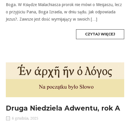
Boga. W Księdze Malachiasza prorok nie mówi o Mesjaszu, lecz
o przyjściu Pana, Boga Izraela, w dniu sądu. Jak odpowiada
Jezus?. Zawsze jest dość wymijający w swoich […]
MORE
CZYTAJ WIĘCEJ
TAG
Druga Niedziela Adwentu, rok A
6 grudnia, 2025