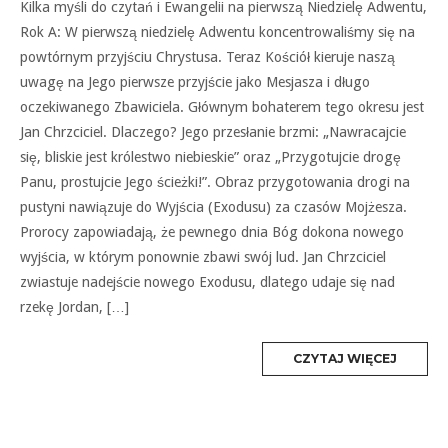
Kilka myśli do czytań i Ewangelii na pierwszą Niedzielę Adwentu,
Rok A: W pierwszą niedzielę Adwentu koncentrowaliśmy się na
powtórnym przyjściu Chrystusa. Teraz Kościół kieruje naszą
uwagę na Jego pierwsze przyjście jako Mesjasza i długo
oczekiwanego Zbawiciela. Głównym bohaterem tego okresu jest
Jan Chrzciciel. Dlaczego? Jego przesłanie brzmi: „Nawracajcie
się, bliskie jest królestwo niebieskie” oraz „Przygotujcie drogę
Panu, prostujcie Jego ścieżki!”. Obraz przygotowania drogi na
pustyni nawiązuje do Wyjścia (Exodusu) za czasów Mojżesza.
Prorocy zapowiadają, że pewnego dnia Bóg dokona nowego
wyjścia, w którym ponownie zbawi swój lud. Jan Chrzciciel
zwiastuje nadejście nowego Exodusu, dlatego udaje się nad
rzekę Jordan, […]
MORE
CZYTAJ WIĘCEJ
TAG