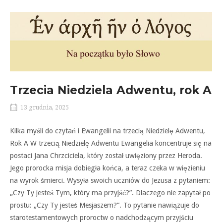
Trzecia Niedziela Adwentu, rok A
13 grudnia, 2025
Kilka myśli do czytań i Ewangelii na trzecią Niedzielę Adwentu,
Rok A W trzecią Niedzielę Adwentu Ewangelia koncentruje się na
postaci Jana Chrzciciela, który został uwięziony przez Heroda.
Jego prorocka misja dobiegła końca, a teraz czeka w więzieniu
na wyrok śmierci. Wysyła swoich uczniów do Jezusa z pytaniem:
„Czy Ty jesteś Tym, który ma przyjść?”. Dlaczego nie zapytał po
prostu: „Czy Ty jesteś Mesjaszem?”. To pytanie nawiązuje do
starotestamentowych proroctw o nadchodzącym przyjściu