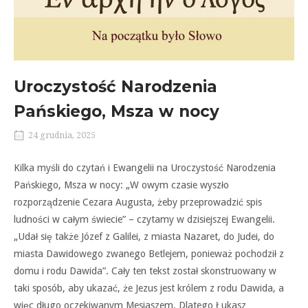
Uroczystość Narodzenia
Pańskiego, Msza w nocy
24 grudnia, 2025
Kilka myśli do czytań i Ewangelii na Uroczystość Narodzenia
Pańskiego, Msza w nocy: „W owym czasie wyszło
rozporządzenie Cezara Augusta, żeby przeprowadzić spis
ludności w całym świecie” – czytamy w dzisiejszej Ewangelii.
„Udał się także Józef z Galilei, z miasta Nazaret, do Judei, do
miasta Dawidowego zwanego Betlejem, ponieważ pochodził z
domu i rodu Dawida”. Cały ten tekst został skonstruowany w
taki sposób, aby ukazać, że Jezus jest królem z rodu Dawida, a
więc długo oczekiwanym Mesjaszem. Dlatego Łukasz