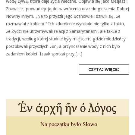
wodę żywą, która daje życie wieczne. Objawia się jako Mesjasz i
Zbawiciel, prowadząc ją do nawrócenia oraz do głoszenia Dobrej
Nowiny innym. „Na to przyszli Jego uczniowie i dziwili się, że
rozmawiał z kobietą.” Ich zdumienie wynikało nie tylko z faktu,
że Żydzi nie utrzymywali relacji z Samarytanami, ale także z
tradycji, według której studnie były miejscem, gdzie młodzieńcy
poszukiwali przyszłych żon, a przynoszenie wody z nich było
zadaniem kobiet. Izaak spotkał przy […]
MORE
CZYTAJ WIĘCEJ
TAG