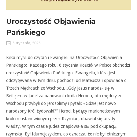
Uroczystość Objawienia
Pańskiego
5 stycznia, 2026
Kilka myśli do czytań i Ewangelii na Uroczystość Objawienia
Pańskiego: Każdego roku, 6 stycznia Kościół w Polsce obchodzi
uroczystość Objawienia Pańskiego. Ewangelia, która jest
odczytywana w tym dniu, pochodzi od Mateusza i opowiada o
Trzech Mędrcach ze Wschodu. „Gdy Jezus narodził się w
Betlejem w Judei za panowania króla Heroda, oto mędrcy ze
Wschodu przybyli do Jerozolimy i pytali: «Gdzie jest nowo
narodzony Król żydowski?” Herod, będący marionetkowym
królem ustanowionym przez Rzymian, obawiał się utraty
władzy. W tym czasie Judea znajdowała się pod okupacją
rzymską. Był Idumejczykiem, co oznacza, że nie był etnicznym