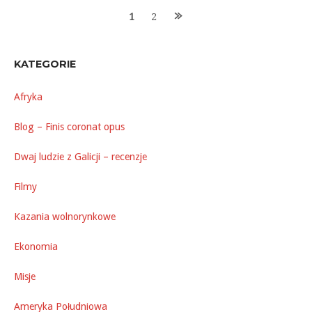
Posts
1
2
navigation
KATEGORIE
Afryka
Blog – Finis coronat opus
Dwaj ludzie z Galicji – recenzje
Filmy
Kazania wolnorynkowe
Ekonomia
Misje
Ameryka Południowa