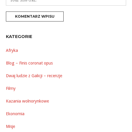
*
internetowa
KATEGORIE
Afryka
Blog – Finis coronat opus
Dwaj ludzie z Galicji – recenzje
Filmy
Kazania wolnorynkowe
Ekonomia
Misje