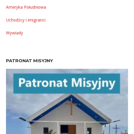
Ameryka Południowa
Uchodźcy i imigranci
Wywiady
PATRONAT MISYJNY