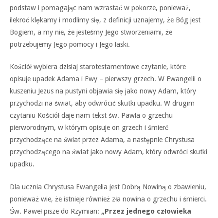
podstaw i pomagając nam wzrastać w pokorze, ponieważ,
ilekroć klękamy i modlimy się, z definicji uznajemy, że Bóg jest
Bogiem, a my nie, że jesteśmy Jego stworzeniami, że
potrzebujemy Jego pomocy i Jego łaski.
Kościół wybiera dzisiaj starotestamentowe czytanie, które
opisuje upadek Adama i Ewy – pierwszy grzech. W Ewangelii o
kuszeniu Jezus na pustyni objawia się jako nowy Adam, który
przychodzi na świat, aby odwrócić skutki upadku. W drugim
czytaniu Kościół daje nam tekst św. Pawła o grzechu
pierworodnym, w którym opisuje on grzech i śmierć
przychodzące na świat przez Adama, a następnie Chrystusa
przychodzącego na świat jako nowy Adam, który odwróci skutki
upadku.
Dla ucznia Chrystusa Ewangelia jest Dobrą Nowiną o zbawieniu,
ponieważ wie, że istnieje również zła nowina o grzechu i śmierci.
Św. Paweł pisze do Rzymian:
„Przez jednego człowieka