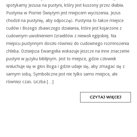
spotykamy Jezusa na pustyni, który jest kuszony przez diabła.
Pustynia w Piśmie Świętym jest miejscem wyciszenia. Jezus
chodził na pustynię, aby odpocząć. Pustynia to także miejsce
cudów i Bożego zbawczego działania, które jest kojarzone z
cudownym uwolnieniem Izraelitów z niewoli egipskiej. Na
miejscu pustynnym doszło również do cudownego rozmnożenia
chleba. Dzisiejsza Ewangelia wskazuje jeszcze na inne znaczenie
pustyni w języku biblijnym. Jest to miejsce, gdzie człowiek
wsłuchuje się w głos Boga i gdzie udaje się, aby zmagać się z
samym sobą. Symboliczne jest nie tylko samo miejsce, ale
również czas. Liczba […]
MORE
CZYTAJ WIĘCEJ
TAG