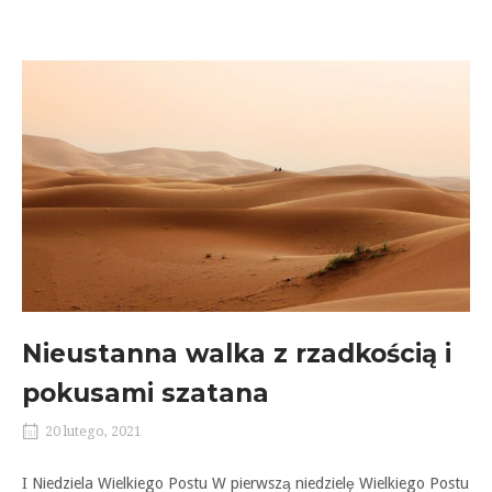
Nieustanna walka z rzadkością i
pokusami szatana
20 lutego, 2021
I Niedziela Wielkiego Postu W pierwszą niedzielę Wielkiego Postu