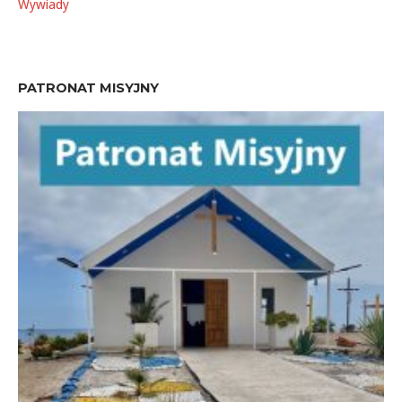
Wywiady
PATRONAT MISYJNY