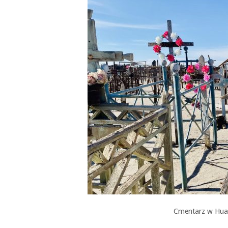
Cmentarz w Huara