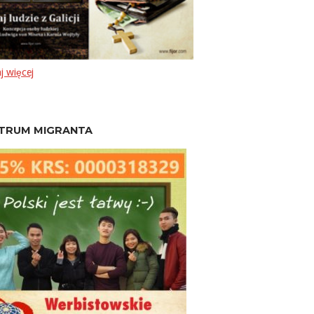
j więcej
TRUM MIGRANTA