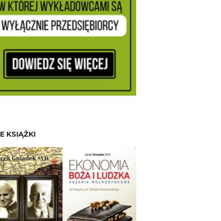
E KSIĄŻKI