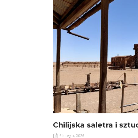
Chilĳska saletra i sztu
6 lutego, 2026