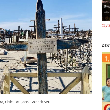
Czyta
CEN
, Chile. Fot. Jacek Gniadek SVD