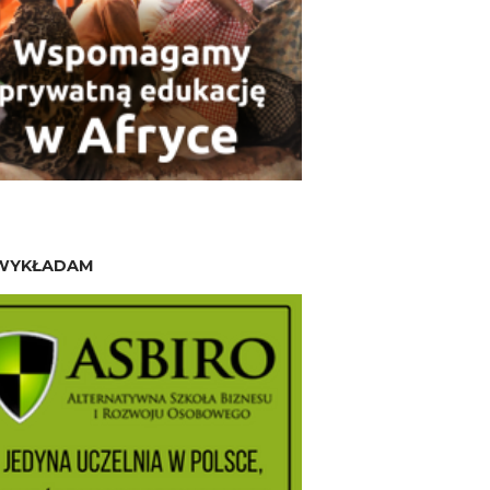
WYKŁADAM