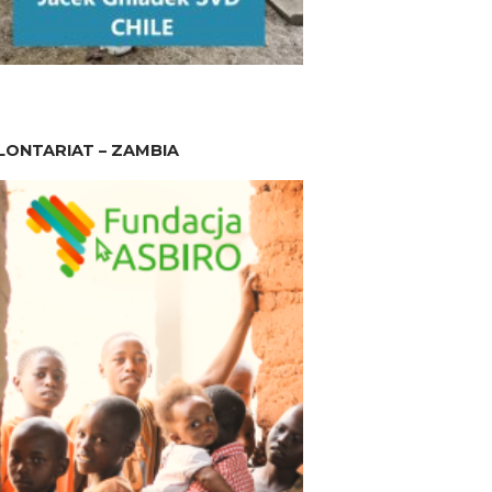
ONTARIAT – ZAMBIA