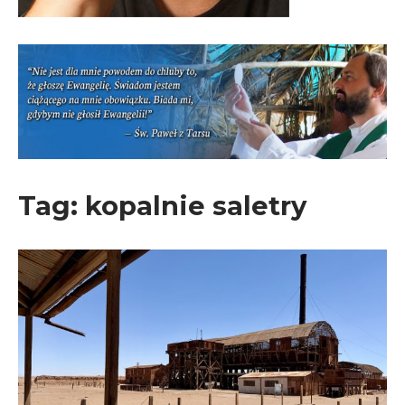
Tag:
kopalnie saletry