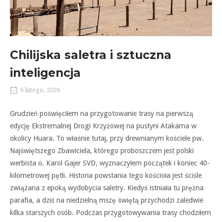
Chilĳska saletra i sztuczna
inteligencja
6 lutego, 2026
Grudzień poświęciłem na przygotowanie trasy na pierwszą
edycję Ekstremalnej Drogi Krzyżowej na pustyni Atakama w
okolicy Huara. To właśnie tutaj, przy drewnianym kościele pw.
Najświętszego Zbawiciela, którego proboszczem jest polski
werbista o. Karol Gajer SVD, wyznaczyłem początek i koniec 40-
kilometrowej pętli. Historia powstania tego kościoła jest ściśle
związana z epoką wydobycia saletry. Kiedyś istniała tu prężna
parafia, a dziś na niedzielną mszę świętą przychodzi zaledwie
kilka starszych osób. Podczas przygotowywania trasy chodziłem