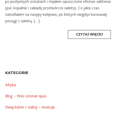
po pustynnych ścieżkach i mĳałem opuszczone oficinas salitreras
(pol. kopalnie i zakłady przetwórcze saletry). Co jakiś czas
natrafiałem na nasypy kolejowe, po których niegdyś kursowały
pociągi z saletrą. […]
MORE
CZYTAJ WIĘCEJ
TAG
KATEGORIE
Afryka
Blog – Finis coronat opus
Dwaj ludzie z Galicji – recenzje