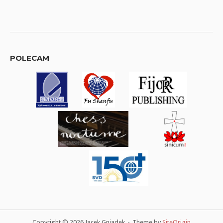
POLECAM
Copyright © 2026 Jacek Gniadek
Theme by
SiteOrigin