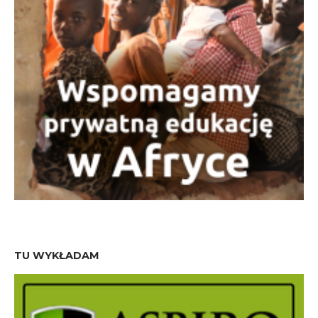
TU WYKŁADAM