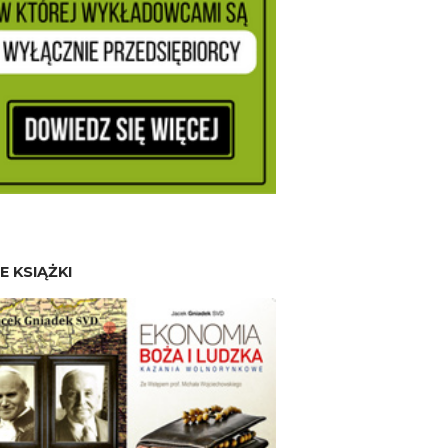
E KSIĄŻKI