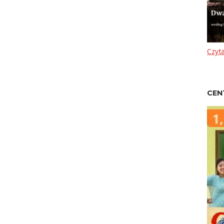
Czyta
CEN