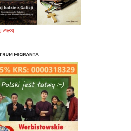
j więcej
TRUM MIGRANTA