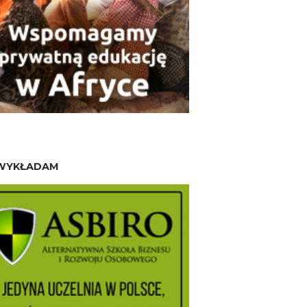
WYKŁADAM