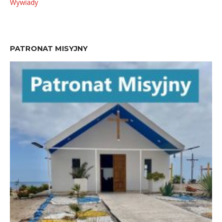
Wywiady
PATRONAT MISYJNY