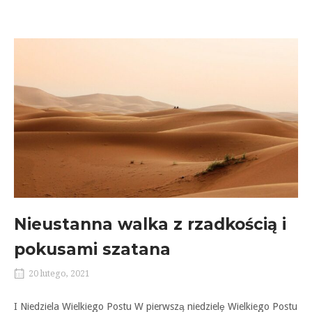
Nieustanna walka z rzadkością i
pokusami szatana
20 lutego, 2021
I Niedziela Wielkiego Postu W pierwszą niedzielę Wielkiego Postu