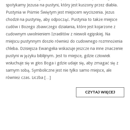
spotykamy Jezusa na pustyni, który jest kuszony przez diabła.
Pustynia w Piśmie Świętym jest miejscem wyciszenia. Jezus
chodził na pustynię, aby odpocząć. Pustynia to także miejsce
cudów i Bożego zbawczego działania, które jest kojarzone z
cudownym uwolnieniem Izraelitów z niewoli egipskiej. Na
miejscu pustynnym doszło również do cudownego rozmnożenia
chleba. Dzisiejsza Ewangelia wskazuje jeszcze na inne znaczenie
pustyni w języku biblijnym. Jest to miejsce, gdzie człowiek
wsłuchuje się w głos Boga i gdzie udaje się, aby zmagać się z
samym sobą. Symboliczne jest nie tylko samo miejsce, ale
również czas. Liczba […]
MORE
CZYTAJ WIĘCEJ
TAG