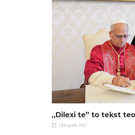
„Dilexi te” to tekst te
7 listopada, 2025