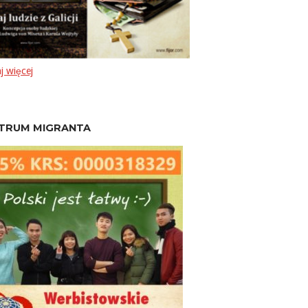
j więcej
TRUM MIGRANTA