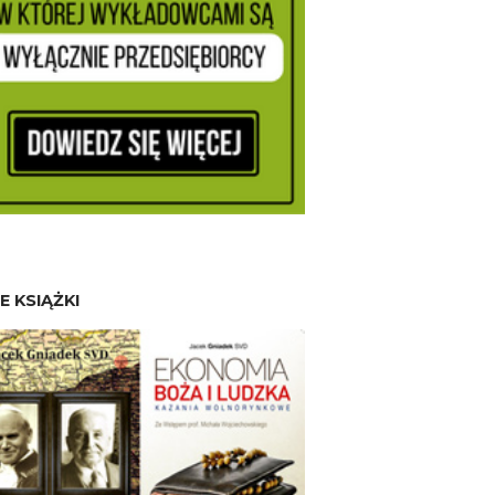
E KSIĄŻKI