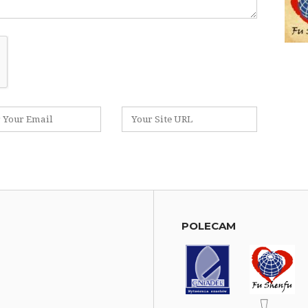
Witryna
internetowa
POLECAM