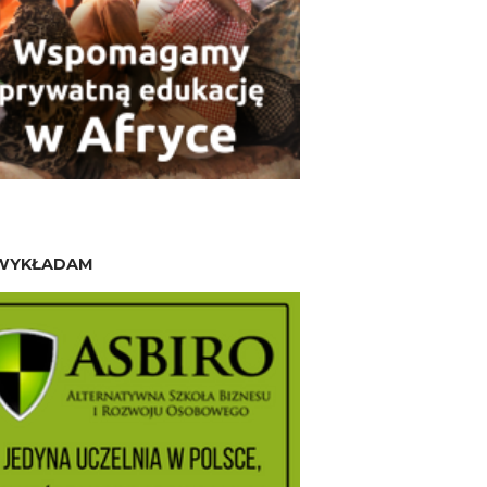
WYKŁADAM