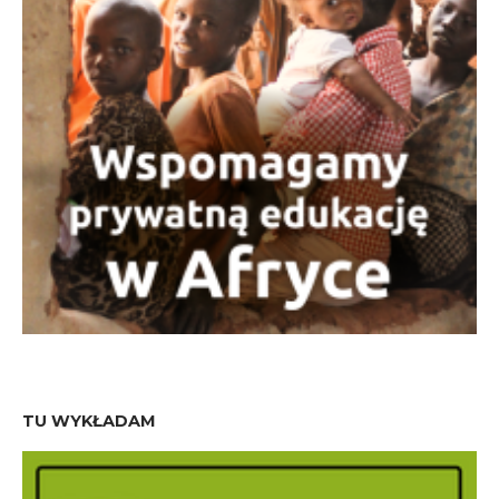
TU WYKŁADAM