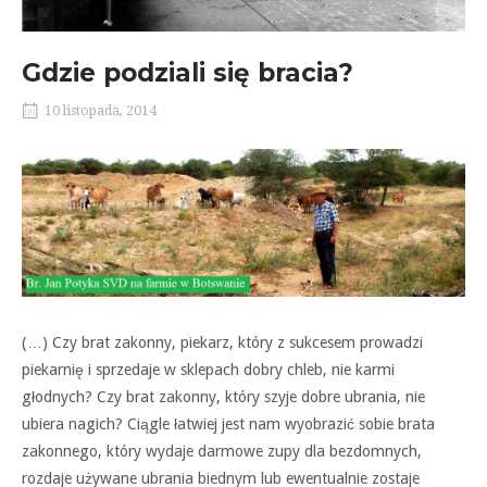
Gdzie podziali się bracia?
10 listopada, 2014
(…) Czy brat zakonny, piekarz, który z sukcesem prowadzi
piekarnię i sprzedaje w sklepach dobry chleb, nie karmi
głodnych? Czy brat zakonny, który szyje dobre ubrania, nie
ubiera nagich? Ciągle łatwiej jest nam wyobrazić sobie brata
zakonnego, który wydaje darmowe zupy dla bezdomnych,
rozdaje używane ubrania biednym lub ewentualnie zostaje