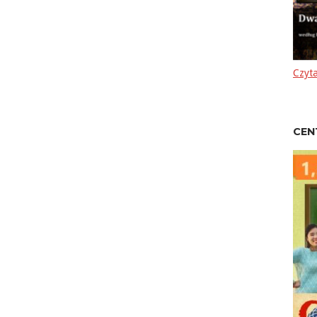
Czyta
CEN