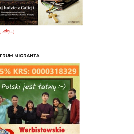
j więcej
TRUM MIGRANTA