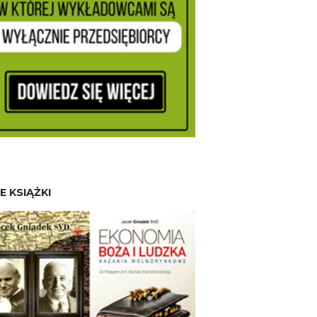
E KSIĄŻKI