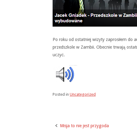
Po roku od ostatniej wizyty zaprosiłem do 
przedszkole w Zambii. Obecnie trwają osta
uczyć.
Posted in
Uncategorized
Misja to nie jest przygoda
Post