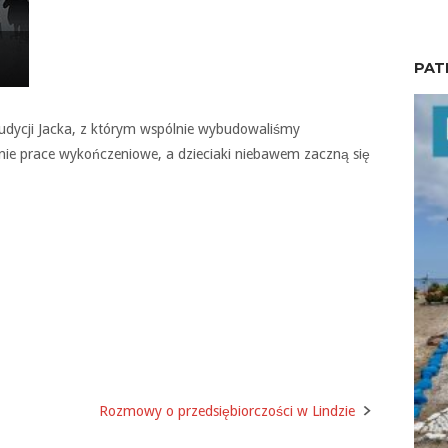
PAT
audycji Jacka, z którym wspólnie wybudowaliśmy
tnie prace wykończeniowe, a dzieciaki niebawem zaczną się
Rozmowy o przedsiębiorczości w Lindzie