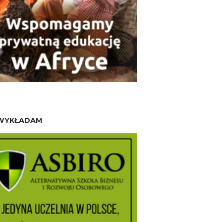
WYKŁADAM