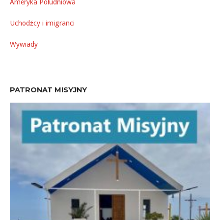
Ameryka Południowa
Uchodźcy i imigranci
Wywiady
PATRONAT MISYJNY