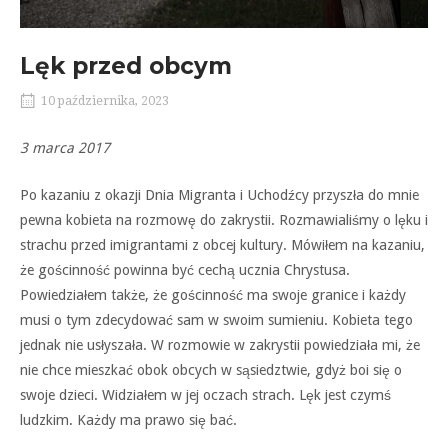
Lęk przed obcym
10 października, 2023
3 marca 2017
Po kazaniu z okazji Dnia Migranta i Uchodźcy przyszła do mnie
pewna kobieta na rozmowę do zakrystii. Rozmawialiśmy o lęku i
strachu przed imigrantami z obcej kultury. Mówiłem na kazaniu,
że gościnność powinna być cechą ucznia Chrystusa.
Powiedziałem także, że gościnność ma swoje granice i każdy
musi o tym zdecydować sam w swoim sumieniu. Kobieta tego
jednak nie usłyszała. W rozmowie w zakrystii powiedziała mi, że
nie chce mieszkać obok obcych w sąsiedztwie, gdyż boi się o
swoje dzieci. Widziałem w jej oczach strach. Lęk jest czymś
ludzkim. Każdy ma prawo się bać.