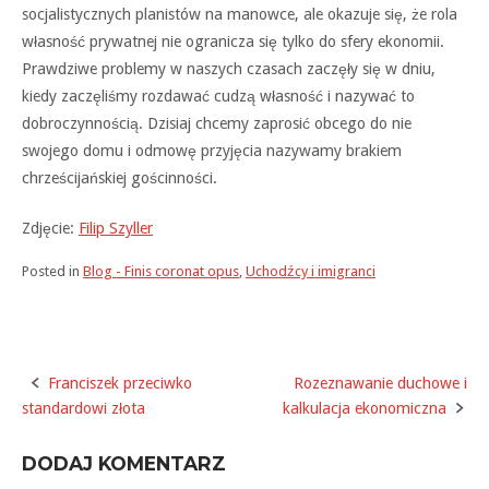
socjalistycznych planistów na manowce, ale okazuje się, że rola
własność prywatnej nie ogranicza się tylko do sfery ekonomii.
Prawdziwe problemy w naszych czasach zaczęły się w dniu,
kiedy zaczęliśmy rozdawać cudzą własność i nazywać to
dobroczynnością. Dzisiaj chcemy zaprosić obcego do nie
swojego domu i odmowę przyjęcia nazywamy brakiem
chrześcijańskiej gościnności.
Zdjęcie:
Filip Szyller
Posted in
Blog - Finis coronat opus
,
Uchodźcy i imigranci
Franciszek przeciwko
Rozeznawanie duchowe i
Post
standardowi złota
kalkulacja ekonomiczna
navigation
DODAJ KOMENTARZ