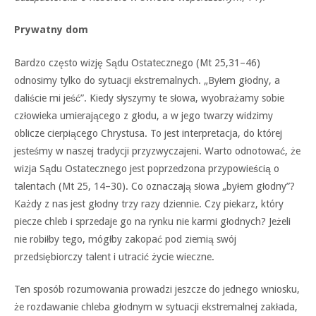
Prywatny dom
Bardzo często wizję Sądu Ostatecznego (Mt 25,31–46)
odnosimy tylko do sytuacji ekstremalnych. „Byłem głodny, a
daliście mi jeść”. Kiedy słyszymy te słowa, wyobrażamy sobie
człowieka umierającego z głodu, a w jego twarzy widzimy
oblicze cierpiącego Chrystusa. To jest interpretacja, do której
jesteśmy w naszej tradycji przyzwyczajeni. Warto odnotować, że
wizja Sądu Ostatecznego jest poprzedzona przypowieścią o
talentach (Mt 25, 14–30). Co oznaczają słowa „byłem głodny”?
Każdy z nas jest głodny trzy razy dziennie. Czy piekarz, który
piecze chleb i sprzedaje go na rynku nie karmi głodnych? Jeżeli
nie robiłby tego, mógłby zakopać pod ziemią swój
przedsiębiorczy talent i utracić życie wieczne.
Ten sposób rozumowania prowadzi jeszcze do jednego wniosku,
że rozdawanie chleba głodnym w sytuacji ekstremalnej zakłada,