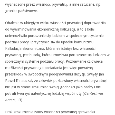
wyznaczone przez własność prywatną, a inne sztuczne, np.
granice państwowe.
Obalenie w ubiegłym wieku własności prywatnej doprowadziło
do wyeliminowania ekonomicznej kalkulacji, a to z kolei
uniemożliwiło poruszanie się ludziom w społecznym systemie
podziału pracy i przyczyniło się do upadku komunizmu.
Kalkulacja ekonomiczna, która nie istnieje bez własności
prywatnej, jest busolą, która umożliwia poruszanie się ludziom w
społecznym systemie podziału pracy. Pozbawienie człowieka
możliwości prywatnego posiadania jest więc poważną
przeszkodą w swobodnym podejmowaniu decyzji. Święty Jan
Paweł II nauczał, że człowiek pozbawiony własności prywatnej
nie jest w stanie zrozumieć swojej godności jako osoby i nie
potrafi tworzyć autentycznej ludzkiej wspólnoty (
Centesimus
annus,
13).
Brak zrozumienia istoty własności prywatnej sprowadził