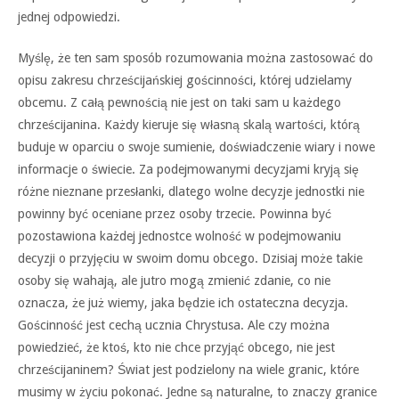
jednej odpowiedzi.
Myślę, że ten sam sposób rozumowania można zastosować do
opisu zakresu chrześcijańskiej gościnności, której udzielamy
obcemu. Z całą pewnością nie jest on taki sam u każdego
chrześcijanina. Każdy kieruje się własną skalą wartości, którą
buduje w oparciu o swoje sumienie, doświadczenie wiary i nowe
informacje o świecie. Za podejmowanymi decyzjami kryją się
różne nieznane przesłanki, dlatego wolne decyzje jednostki nie
powinny być oceniane przez osoby trzecie. Powinna być
pozostawiona każdej jednostce wolność w podejmowaniu
decyzji o przyjęciu w swoim domu obcego. Dzisiaj może takie
osoby się wahają, ale jutro mogą zmienić zdanie, co nie
oznacza, że już wiemy, jaka będzie ich ostateczna decyzja.
Gościnność jest cechą ucznia Chrystusa. Ale czy można
powiedzieć, że ktoś, kto nie chce przyjąć obcego, nie jest
chrześcijaninem? Świat jest podzielony na wiele granic, które
musimy w życiu pokonać. Jedne są naturalne, to znaczy granice