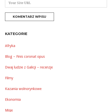
mail
Witryna
*
internetowa
KATEGORIE
Afryka
Blog – Finis coronat opus
Dwaj ludzie z Galicji – recenzje
Filmy
Kazania wolnorynkowe
Ekonomia
Misje