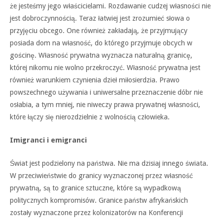
że jesteśmy jego właścicielami. Rozdawanie cudzej własności nie
jest dobroczynnością. Teraz łatwiej jest zrozumieć słowa o
przyjęciu obcego. One również zakładają, że przyjmujący
posiada dom na własność, do którego przyjmuje obcych w
gościnę. Własność prywatna wyznacza naturalną granicę,
której nikomu nie wolno przekroczyć. Własność prywatna jest
również warunkiem czynienia dzieł miłosierdzia. Prawo
powszechnego używania i uniwersalne przeznaczenie dóbr nie
osłabia, a tym mniej, nie niweczy prawa prywatnej własności,
które łączy się nierozdzielnie z wolnością człowieka.
Imigranci i emigranci
Świat jest podzielony na państwa. Nie ma dzisiaj innego świata.
W przeciwieństwie do granicy wyznaczonej przez własność
prywatną, są to granice sztuczne, które są wypadkową
politycznych kompromisów. Granice państw afrykańskich
zostały wyznaczone przez kolonizatorów na Konferencji