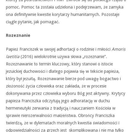
pomoc. Pomoc ta została udzielona i podejrzewam, że zamyka
ona definitywnie kwestie korytarzy humanitarnych. Pozostaje
ciągle pytanie, jak pomagać.
Rozeznanie
Papież Franciszek w swojej adhortacji o rodzinie i miłości
Amoris
laetitia
(2016) wielokrotnie używa słowa „rozeznanie”.
Rozeznawanie to termin kluczowy, który stanowi o istocie
jezuickiej duchowości i dlatego pojawia się w tekście papieża,
który był jezuitą. Rozeznawanie bierze pod uwagę bogactwo i
złożoność życia człowieka oraz zakłada, że w procesie
dokonywania przez człowieka wyboru Bóg jest aktywny. Krytycy
papieża Franciszka odczytują jego adhoratację w duchu
hermeneutyki zerwania
z tradycją i nauczaniem Kościoła w
sprawie nierozerwalności małżeństwa. Obrońcy Franciszka
twierdzą, że w dylematach moralnych kwestia świadomości i
odpowiedzialności za grzech jest skomplikowana i nie ma tylko