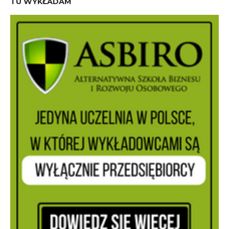
TU WYKŁADAM