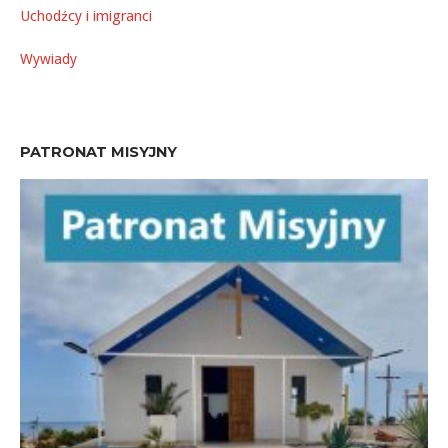
Uchodźcy i imigranci
Wywiady
PATRONAT MISYJNY