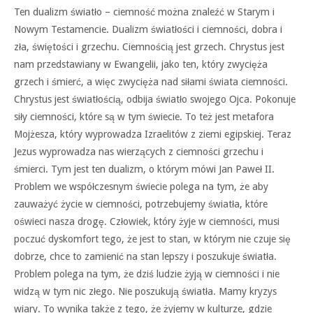
Ten dualizm światło – ciemność można znaleźć w Starym i
Nowym Testamencie. Dualizm światłości i ciemności, dobra i
zła, świętości i grzechu. Ciemnością jest grzech. Chrystus jest
nam przedstawiany w Ewangelii, jako ten, który zwycięża
grzech i śmierć, a więc zwycięża nad siłami świata ciemności.
Chrystus jest światłością, odbija światło swojego Ojca. Pokonuje
siły ciemności, które są w tym świecie. To też jest metafora
Mojżesza, który wyprowadza Izraelitów z ziemi egipskiej. Teraz
Jezus wyprowadza nas wierzących z ciemności grzechu i
śmierci. Tym jest ten dualizm, o którym mówi Jan Paweł II.
Problem we współczesnym świecie polega na tym, że aby
zauważyć życie w ciemności, potrzebujemy światła, które
oświeci nasza drogę. Człowiek, który żyje w ciemności, musi
poczuć dyskomfort tego, że jest to stan, w którym nie czuje się
dobrze, chce to zamienić na stan lepszy i poszukuje światła.
Problem polega na tym, że dziś ludzie żyją w ciemności i nie
widzą w tym nic złego. Nie poszukują światła. Mamy kryzys
wiary. To wynika także z tego, że żyjemy w kulturze, gdzie