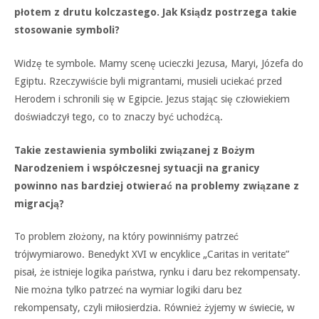
płotem z drutu kolczastego. Jak Ksiądz postrzega takie
stosowanie symboli?
Widzę te symbole. Mamy scenę ucieczki Jezusa, Maryi, Józefa do
Egiptu. Rzeczywiście byli migrantami, musieli uciekać przed
Herodem i schronili się w Egipcie. Jezus stając się człowiekiem
doświadczył tego, co to znaczy być uchodźcą.
Takie zestawienia symboliki związanej z Bożym
Narodzeniem i współczesnej sytuacji na granicy
powinno nas bardziej otwierać na problemy związane z
migracją?
To problem złożony, na który powinniśmy patrzeć
trójwymiarowo. Benedykt XVI w encyklice „Caritas in veritate”
pisał, że istnieje logika państwa, rynku i daru bez rekompensaty.
Nie można tylko patrzeć na wymiar logiki daru bez
rekompensaty, czyli miłosierdzia. Również żyjemy w świecie, w