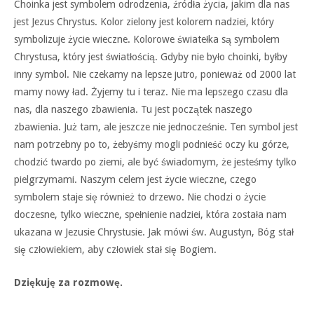
Choinka jest symbolem odrodzenia, źródła życia, jakim dla nas
jest Jezus Chrystus. Kolor zielony jest kolorem nadziei, który
symbolizuje życie wieczne. Kolorowe światełka są symbolem
Chrystusa, który jest światłością. Gdyby nie było choinki, byłby
inny symbol. Nie czekamy na lepsze jutro, ponieważ od 2000 lat
mamy nowy ład. Żyjemy tu i teraz. Nie ma lepszego czasu dla
nas, dla naszego zbawienia. Tu jest początek naszego
zbawienia. Już tam, ale jeszcze nie jednocześnie. Ten symbol jest
nam potrzebny po to, żebyśmy mogli podnieść oczy ku górze,
chodzić twardo po ziemi, ale być świadomym, że jesteśmy tylko
pielgrzymami. Naszym celem jest życie wieczne, czego
symbolem staje się również to drzewo. Nie chodzi o życie
doczesne, tylko wieczne, spełnienie nadziei, która została nam
ukazana w Jezusie Chrystusie. Jak mówi św. Augustyn, Bóg stał
się człowiekiem, aby człowiek stał się Bogiem.
Dziękuję za rozmowę.