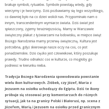
brakuje symboli, rytuałów. Symbole powstają wtedy, gdy
wierzymy i je tworzymy. Dziś pozbawiamy się tego wszystkiego,
co dawniej było na co dzień wokół nas. Przypominało nam o
innym, transcendentnym wymiarze świata. Dziś świat jest
spłaszczony, żyjemy teraźniejszością. Mamy w Warszawie
świąteczny plakat z łyżwiarzami na lodowisku, w miejsce świąt
Bożego Narodzenia mamy przerwę świąteczną. Kultura jest
potrzebna, gdyż skierowuje nasze oczy na coś, co jest
ponadziemskie. Dziś ciężko jest człowiekowi, który poszukuje
prawdy. Trudno odnaleźć coś w kulturze, co mogłoby go
podnieść w kierunku nieba.
Tradycja Bożego Narodzenia spowodowała powstanie
wielu ikon kulturowych. Żłóbek, czy Józef, Maria z
Jezusem na osiołku uchodzący do Egiptu. Dziś te ikony
próbuje się stosować przy komentarzach do różnych
sytuacji, jak ta na granicy Polski i Białorusi, np. scena z
Józefem, Marią i Jezusem na osiołku przed granicznym