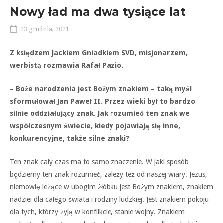
Nowy ład ma dwa tysiące lat
23 grudnia, 2021
Z księdzem Jackiem Gniadkiem SVD, misjonarzem,
werbistą rozmawia Rafał Pazio.
– Boże narodzenia jest Bożym znakiem – taką myśl
sformułował Jan Paweł II. Przez wieki był to bardzo
silnie oddziałujący znak. Jak rozumieć ten znak we
współczesnym świecie, kiedy pojawiają się inne,
konkurencyjne, także silne znaki?
Ten znak cały czas ma to samo znaczenie. W jaki sposób
będziemy ten znak rozumieć, zależy też od naszej wiary. Jezus,
niemowlę leżące w ubogim żłóbku jest Bożym znakiem, znakiem
nadziei dla całego świata i rodziny ludzkiej. Jest znakiem pokoju
dla tych, którzy żyją w konflikcie, stanie wojny. Znakiem