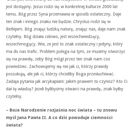
jest dostępny. Jezus rodzi się w konkretnej kulturze 2000 lat
temu. Bóg przez Syna przemawia w sposób ostateczny. Daje
ten znak i innego znaku nie będzie. Chrystus rodzi się w
Betlejem. Bóg znając ludzką naturę, znając nas, daje nam znak
czytelny. Bóg działa celowo, jest wszechwiedzący,
wszechmogący. Wie, że jest to znak ostateczny i jedyny, który
ma do nas trafić. Problem polega na tym, że musimy otworzyć
się na prawdę, żeby Bóg mógł przez ten znak nam coś
powiedzieć. Zachowujemy się nie jak ci, którzy prawdy
poszukują, ale jak ci, którzy chcieliby Boga przesłuchiwać.
Zadaja pytania jak arcykapłani: Jakim prawem to czynisz? Kto Ci
dał tę władzę? Jeżeli bylibyśmy otwarci na prawdę, znak byłby
czytelny.
– Boże Narodzenie rozjaśnia noc świata – tu znowu
myśl Jana Pawła II. A co dziś powoduje ciemności
świata?