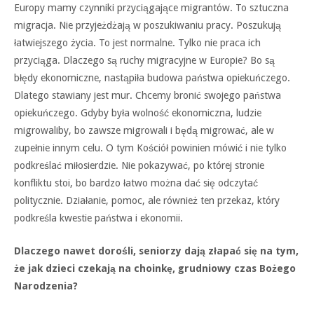
Europy mamy czynniki przyciągające migrantów. To sztuczna
migracja. Nie przyjeżdżają w poszukiwaniu pracy. Poszukują
łatwiejszego życia. To jest normalne. Tylko nie praca ich
przyciąga. Dlaczego są ruchy migracyjne w Europie? Bo są
błędy ekonomiczne, nastąpiła budowa państwa opiekuńczego.
Dlatego stawiany jest mur. Chcemy bronić swojego państwa
opiekuńczego. Gdyby była wolność ekonomiczna, ludzie
migrowaliby, bo zawsze migrowali i będą migrować, ale w
zupełnie innym celu. O tym Kościół powinien mówić i nie tylko
podkreślać miłosierdzie. Nie pokazywać, po której stronie
konfliktu stoi, bo bardzo łatwo można dać się odczytać
politycznie. Działanie, pomoc, ale również ten przekaz, który
podkreśla kwestie państwa i ekonomii.
Dlaczego nawet dorośli, seniorzy dają złapać się na tym,
że jak dzieci czekają na choinkę, grudniowy czas Bożego
Narodzenia?