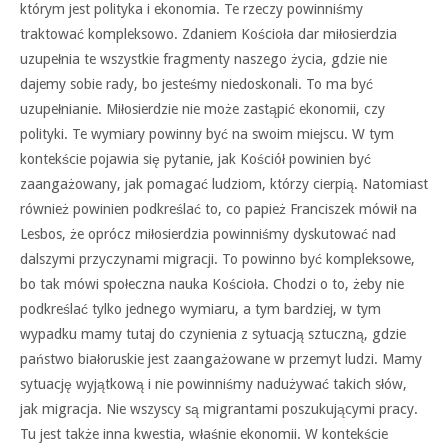
którym jest polityka i ekonomia. Te rzeczy powinniśmy
traktować kompleksowo. Zdaniem Kościoła dar miłosierdzia
uzupełnia te wszystkie fragmenty naszego życia, gdzie nie
dajemy sobie rady, bo jesteśmy niedoskonali. To ma być
uzupełnianie. Miłosierdzie nie może zastąpić ekonomii, czy
polityki. Te wymiary powinny być na swoim miejscu. W tym
kontekście pojawia się pytanie, jak Kościół powinien być
zaangażowany, jak pomagać ludziom, którzy cierpią. Natomiast
również powinien podkreślać to, co papież Franciszek mówił na
Lesbos, że oprócz miłosierdzia powinniśmy dyskutować nad
dalszymi przyczynami migracji. To powinno być kompleksowe,
bo tak mówi społeczna nauka Kościoła. Chodzi o to, żeby nie
podkreślać tylko jednego wymiaru, a tym bardziej, w tym
wypadku mamy tutaj do czynienia z sytuacją sztuczną, gdzie
państwo białoruskie jest zaangażowane w przemyt ludzi. Mamy
sytuację wyjątkową i nie powinniśmy nadużywać takich słów,
jak migracja. Nie wszyscy są migrantami poszukującymi pracy.
Tu jest także inna kwestia, właśnie ekonomii. W kontekście