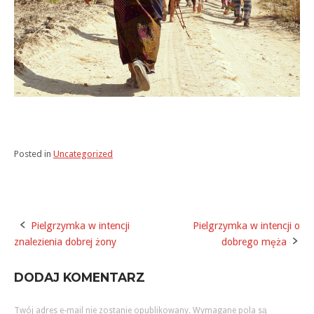
Posted in
Uncategorized
Pielgrzymka w intencji
Pielgrzymka w intencji o
Post
znalezienia dobrej żony
dobrego męża
navigation
DODAJ KOMENTARZ
Twój adres e-mail nie zostanie opublikowany.
Wymagane pola są