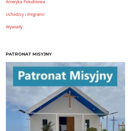
Ameryka Południowa
Uchodźcy i imigranci
Wywiady
PATRONAT MISYJNY