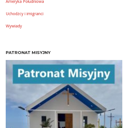
Ameryka Południowa
Uchodźcy i imigranci
Wywiady
PATRONAT MISYJNY