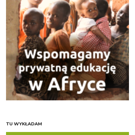
TU WYKŁADAM