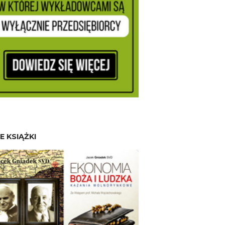
E KSIĄŻKI