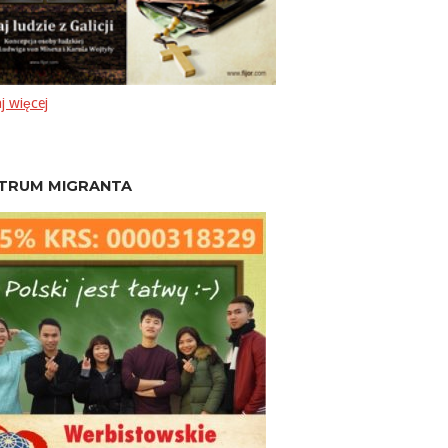
j więcej
TRUM MIGRANTA