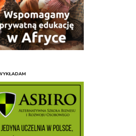
WYKŁADAM