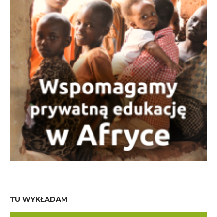
TU WYKŁADAM