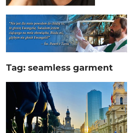
Tag:
seamless garment