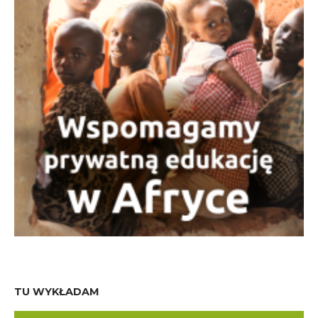
TU WYKŁADAM