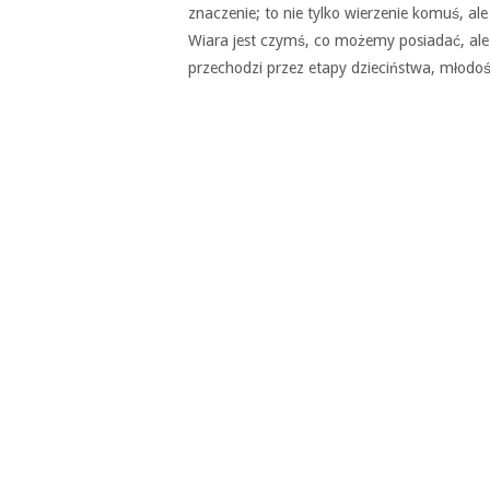
znaczenie; to nie tylko wierzenie komuś, ale 
Wiara jest czymś, co możemy posiadać, ale
przechodzi przez etapy dzieciństwa, młodośc