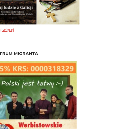
j więcej
TRUM MIGRANTA