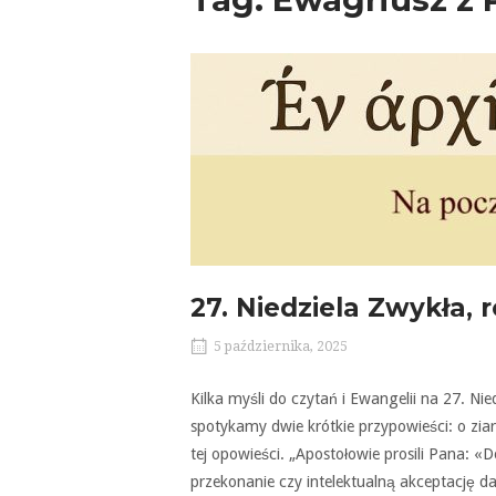
27. Niedziela Zwykła, 
5 października, 2025
Kilka myśli do czytań i Ewangelii na 27. Ni
spotykamy dwie krótkie przypowieści: o ziar
tej opowieści. „Apostołowie prosili Pana: «
przekonanie czy intelektualną akceptację da