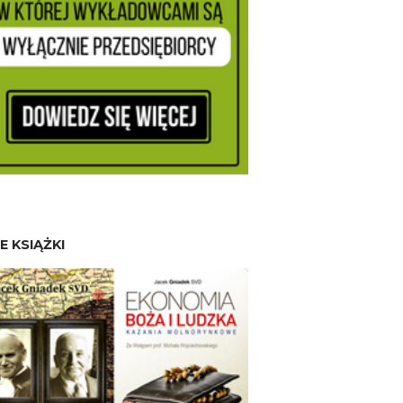
E KSIĄŻKI