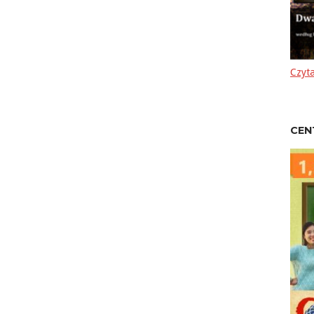
Czyta
CEN