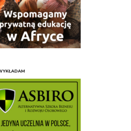
WYKŁADAM