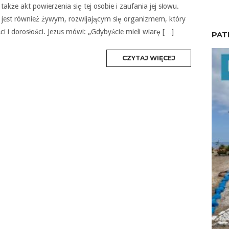
także akt powierzenia się tej osobie i zaufania jej słowu.
 jest również żywym, rozwijającym się organizmem, który
i i dorosłości. Jezus mówi: „Gdybyście mieli wiarę […]
PAT
MORE
CZYTAJ WIĘCEJ
TAG