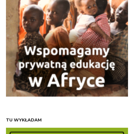
TU WYKŁADAM