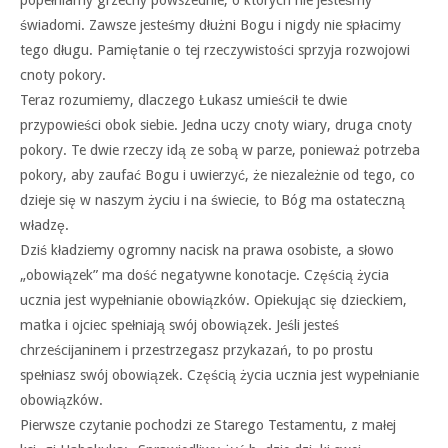
świadomi. Zawsze jesteśmy dłużni Bogu i nigdy nie spłacimy
tego długu. Pamiętanie o tej rzeczywistości sprzyja rozwojowi
cnoty pokory.
Teraz rozumiemy, dlaczego Łukasz umieścił te dwie
przypowieści obok siebie. Jedna uczy cnoty wiary, druga cnoty
pokory. Te dwie rzeczy idą ze sobą w parze, ponieważ potrzeba
pokory, aby zaufać Bogu i uwierzyć, że niezależnie od tego, co
dzieje się w naszym życiu i na świecie, to Bóg ma ostateczną
władzę.
Dziś kładziemy ogromny nacisk na prawa osobiste, a słowo
„obowiązek” ma dość negatywne konotacje. Częścią życia
ucznia jest wypełnianie obowiązków. Opiekując się dzieckiem,
matka i ojciec spełniają swój obowiązek. Jeśli jesteś
chrześcijaninem i przestrzegasz przykazań, to po prostu
spełniasz swój obowiązek. Częścią życia ucznia jest wypełnianie
obowiązków.
Pierwsze czytanie pochodzi ze Starego Testamentu, z małej