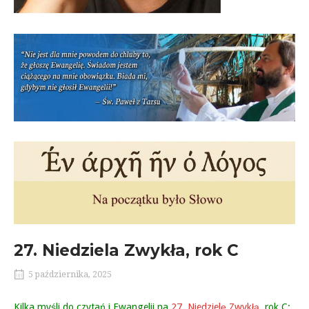
27. Niedziela Zwykła, rok C
5 października, 2025
Kilka myśli do czytań i Ewangelii na
27. Niedzielę Zwykłą
, rok C: