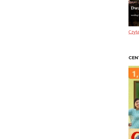
Czyta
CEN