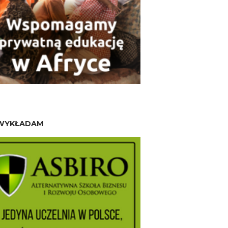
WYKŁADAM