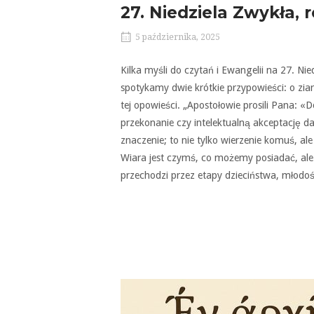
27. Niedziela Zwykła, 
5 października, 2025
Kilka myśli do czytań i Ewangelii na 27. Ni
spotykamy dwie krótkie przypowieści: o ziar
tej opowieści. „Apostołowie prosili Pana: «
przekonanie czy intelektualną akceptację da
znaczenie; to nie tylko wierzenie komuś, ale 
Wiara jest czymś, co możemy posiadać, ale
przechodzi przez etapy dzieciństwa, młodośc