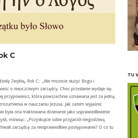
rok C
TU 
edzielę Zwykłą, Rok C: „Nie możecie służyć Bogu i
wieść o nieuczciwym zarządcy. Choć przesłanie wydaje się
ej przypowieści, która powszechnie uznawana jest za jedną
zrozumienia w nauczaniu Jezusa. Jak zatem wyjaśnić
ie była ona traktowana dosłownie jako usprawiedliwienie
śli, mówiąc: „Pozyskujcie sobie przyjaciół niegodziwą
hwali zarządcę za niesprawiedliwe postępowanie? O co tu