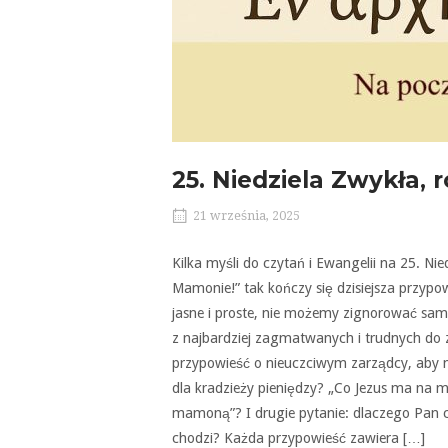
25. Niedziela Zwykła, 
21 września, 2025
Kilka myśli do czytań i Ewangelii na 25. Ni
Mamonie!” tak kończy się dzisiejsza przypo
jasne i proste, nie możemy zignorować sam
z najbardziej zagmatwanych i trudnych do 
przypowieść o nieuczciwym zarządcy, aby n
dla kradzieży pieniędzy? „Co Jezus ma na my
mamoną”? I drugie pytanie: dlaczego Pan c
chodzi? Każda przypowieść zawiera […]