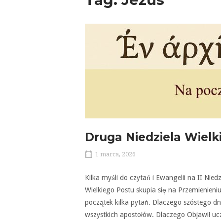
Druga Niedziela Wielk
1 marca, 2026
Kilka myśli do czytań i Ewangelii na II Nie
Wielkiego Postu skupia się na Przemienieni
początek kilka pytań. Dlaczego szóstego dni
wszystkich apostołów. Dlaczego Objawił uczni