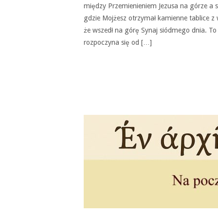
między Przemienieniem Jezusa na górze a 
gdzie Mojżesz otrzymał kamienne tablice 
że wszedł na górę Synaj siódmego dnia. To
rozpoczyna się od […]