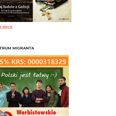
j więcej
TRUM MIGRANTA