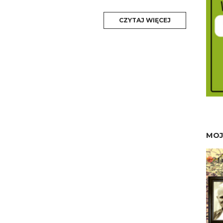
MORE
CZYTAJ WIĘCEJ
TAG
MOJ