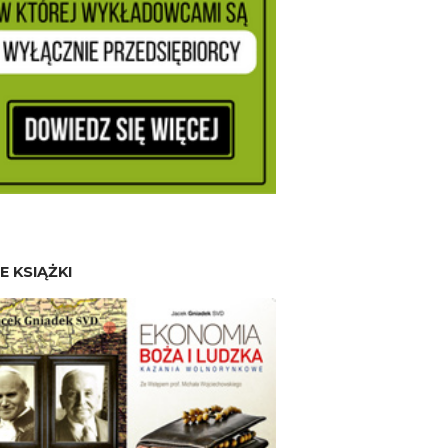
E KSIĄŻKI