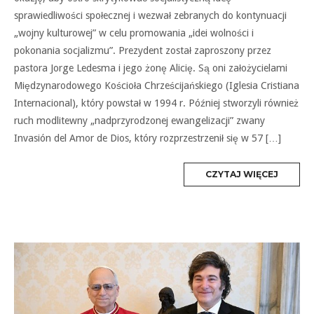
sprawiedliwości społecznej i wezwał zebranych do kontynuacji
„wojny kulturowej” w celu promowania „idei wolności i
pokonania socjalizmu”. Prezydent został zaproszony przez
pastora Jorge Ledesma i jego żonę Alicię. Są oni założycielami
Międzynarodowego Kościoła Chrześcijańskiego (Iglesia Cristiana
Internacional), który powstał w 1994 r. Później stworzyli również
ruch modlitewny „nadprzyrodzonej ewangelizacji” zwany
Invasión del Amor de Dios, który rozprzestrzenił się w 57 […]
MORE
CZYTAJ WIĘCEJ
TAG