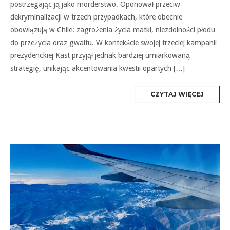
postrzegając ją jako morderstwo. Oponował przeciw
dekryminalizacji w trzech przypadkach, które obecnie
obowiązują w Chile: zagrożenia życia matki, niezdolności płodu
do przeżycia oraz gwałtu. W kontekście swojej trzeciej kampanii
prezydenckiej Kast przyjął jednak bardziej umiarkowaną
strategię, unikając akcentowania kwestii opartych […]
MORE
CZYTAJ WIĘCEJ
TAG