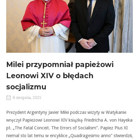
Milei przypomniał papieżowi
Leonowi XIV o błędach
socjalizmu
8 sierpnia, 2025
Prezydent Argentyny Javier Milei podczas wizyty w Watykanie
wręczył Papieżowi Leonowi XIV książkę Friedricha A. von Hayeka
pt. „The Fatal Conceit. The Errors of Socialism”. Papież Pius XI
niemal sto lat temu w encyklice „Quadragesimo anno” stwierdził,