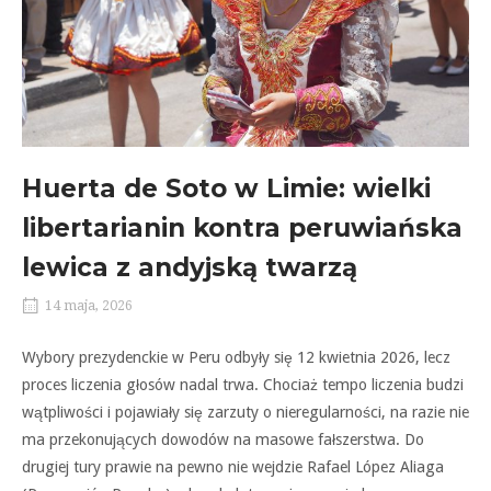
Huerta de Soto w Limie: wielki
libertarianin kontra peruwiańska
lewica z andyjską twarzą
14 maja, 2026
Wybory prezydenckie w Peru odbyły się 12 kwietnia 2026, lecz
proces liczenia głosów nadal trwa. Chociaż tempo liczenia budzi
wątpliwości i pojawiały się zarzuty o nieregularności, na razie nie
ma przekonujących dowodów na masowe fałszerstwa. Do
drugiej tury prawie na pewno nie wejdzie Rafael López Aliaga