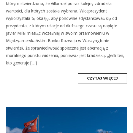
którym stwierdzono, że Villarruel po raz kolejny zdradziła
wartości, dla których została wybrana. Wiceprezydent
wykorzystała tę okazję, aby ponownie zdystansować się od
prezydenta, z którym relacje od dłuższego czasu są napięte.
Javier Milei miesiąc wcześniej w swoim przemówieniu w
Międzyamerykańskim Banku Rozwoju w Waszyngtonie
stwierdził, że sprawiedliwość społeczna jest aberracją z
moralnego punktu widzenia, ponieważ jest kradzieżą. „Jeśli ten,
kto generuje […]
MORE
CZYTAJ WIĘCEJ
TAG