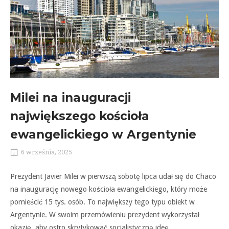
Milei na inauguracji
największego kościoła
ewangelickiego w Argentynie
6 września, 2025
Prezydent Javier Milei w pierwszą sobotę lipca udał się do Chaco
na inaugurację nowego kościoła ewangelickiego, który może
pomieścić 15 tys. osób. To największy tego typu obiekt w
Argentynie. W swoim przemówieniu prezydent wykorzystał
okazję, aby ostro skrytykować socjalistyczną ideę