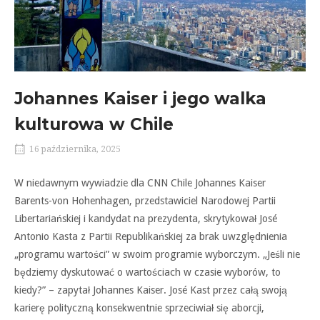
Johannes Kaiser i jego walka
kulturowa w Chile
16 października, 2025
W niedawnym wywiadzie dla CNN Chile Johannes Kaiser
Barents-von Hohenhagen, przedstawiciel Narodowej Partii
Libertariańskiej i kandydat na prezydenta, skrytykował José
Antonio Kasta z Partii Republikańskiej za brak uwzględnienia
„programu wartości” w swoim programie wyborczym. „Jeśli nie
będziemy dyskutować o wartościach w czasie wyborów, to
kiedy?” – zapytał Johannes Kaiser. José Kast przez całą swoją
karierę polityczną konsekwentnie sprzeciwiał się aborcji,