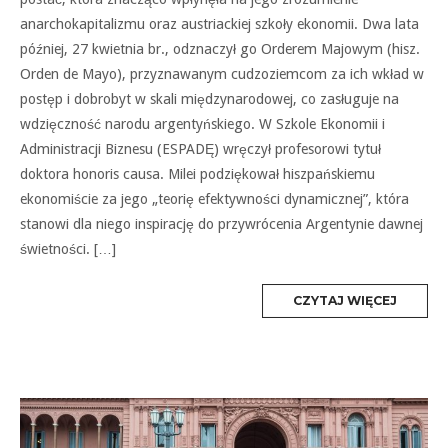
anarchokapitalizmu oraz austriackiej szkoły ekonomii. Dwa lata
później, 27 kwietnia br., odznaczył go Orderem Majowym (hisz.
Orden de Mayo), przyznawanym cudzoziemcom za ich wkład w
postęp i dobrobyt w skali międzynarodowej, co zasługuje na
wdzięczność narodu argentyńskiego. W Szkole Ekonomii i
Administracji Biznesu (ESPADĘ) wręczył profesorowi tytuł
doktora honoris causa. Milei podziękował hiszpańskiemu
ekonomiście za jego „teorię efektywności dynamicznej”, która
stanowi dla niego inspirację do przywrócenia Argentynie dawnej
świetności. […]
MORE
CZYTAJ WIĘCEJ
TAG