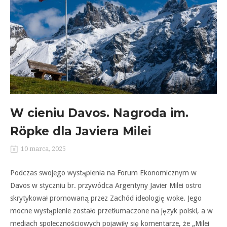
W cieniu Davos. Nagroda im.
Röpke dla Javiera Milei
10 marca, 2025
Podczas swojego wystąpienia na Forum Ekonomicznym w
Davos w styczniu br. przywódca Argentyny Javier Milei ostro
skrytykował promowaną przez Zachód ideologię woke. Jego
mocne wystąpienie zostało przetłumaczone na język polski, a w
mediach społecznościowych pojawiły się komentarze, że „Milei