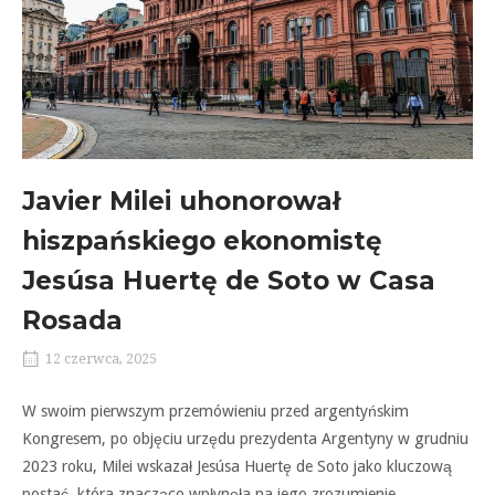
Javier Milei uhonorował
hiszpańskiego ekonomistę
Jesúsa Huertę de Soto w Casa
Rosada
12 czerwca, 2025
W swoim pierwszym przemówieniu przed argentyńskim
Kongresem, po objęciu urzędu prezydenta Argentyny w grudniu
2023 roku, Milei wskazał Jesúsa Huertę de Soto jako kluczową
postać, która znacząco wpłynęła na jego zrozumienie