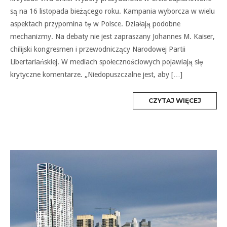
są na 16 listopada bieżącego roku. Kampania wyborcza w wielu
aspektach przypomina tę w Polsce. Działają podobne
mechanizmy. Na debaty nie jest zapraszany Johannes M. Kaiser,
chilijski kongresmen i przewodniczący Narodowej Partii
Libertariańskiej. W mediach społecznościowych pojawiają się
krytyczne komentarze. „Niedopuszczalne jest, aby […]
MORE
CZYTAJ WIĘCEJ
TAG