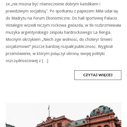
że „nie można być równocześnie dobrym katolikiem i
prawdziwym socjalistą”. Po spotkaniu z papieżem Milei udał się
do Madrytu na Forum Ekonomiczne. Do hali sportowej Palacio
Vistalegre wszedł niczym rockowa gwiazda, w tle rozbrzmiewała
muzyka argentyńskiego zespołu hardrockowego La Renga.
Mocnym okrzykiem „Niech żyje wolność, do cholery! Śmierć
socjalizmowi!” jeszcze bardziej rozpalił publiczność. Wygłosił
przemówienie, w którym połączył obronę swojej polityki
oszczędnościowej z […]
MORE
CZYTAJ WIĘCEJ
TAG