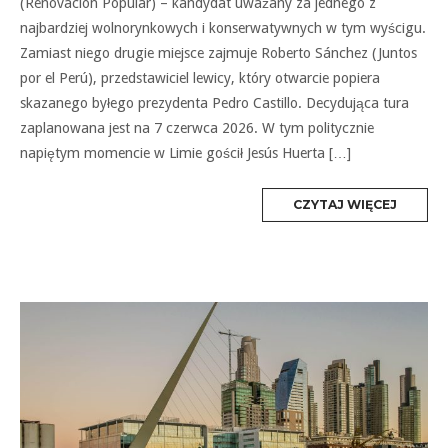
(Renovación Popular) – kandydat uważany za jednego z
najbardziej wolnorynkowych i konserwatywnych w tym wyścigu.
Zamiast niego drugie miejsce zajmuje Roberto Sánchez (Juntos
por el Perú), przedstawiciel lewicy, który otwarcie popiera
skazanego byłego prezydenta Pedro Castillo. Decydująca tura
zaplanowana jest na 7 czerwca 2026. W tym politycznie
napiętym momencie w Limie gościł Jesús Huerta […]
MORE
CZYTAJ WIĘCEJ
TAG