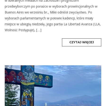
w liberalnych mediach na Zachodzie i prognozom
przedwyborczym po porażce w wyborach prowincjonalnych w
Buenos Aires we wrześniu br., Milei odniósł zwycięstwo. Po
wyborach parlamentarnych w połowie kadencji, które miały
miejsce w ubiegłą niedzielę, jego partia La Libertad Avanza (LLA,
Wolność Postępuje), […]
MORE
CZYTAJ WIĘCEJ
TAG