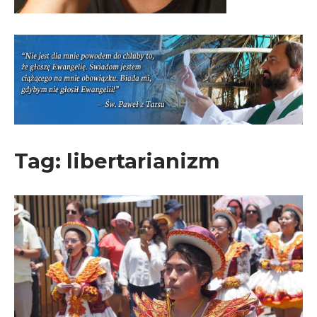
Tag:
libertarianizm