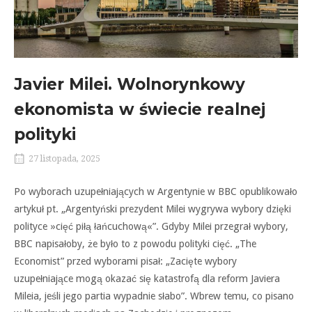
Javier Milei. Wolnorynkowy
ekonomista w świecie realnej
polityki
27 listopada, 2025
Po wyborach uzupełniających w Argentynie w BBC opublikowało
artykuł pt. „Argentyński prezydent Milei wygrywa wybory dzięki
polityce »cięć piłą łańcuchową«”. Gdyby Milei przegrał wybory,
BBC napisałoby, że było to z powodu polityki cięć. „The
Economist” przed wyborami pisał: „Zacięte wybory
uzupełniające mogą okazać się katastrofą dla reform Javiera
Mileia, jeśli jego partia wypadnie słabo”. Wbrew temu, co pisano