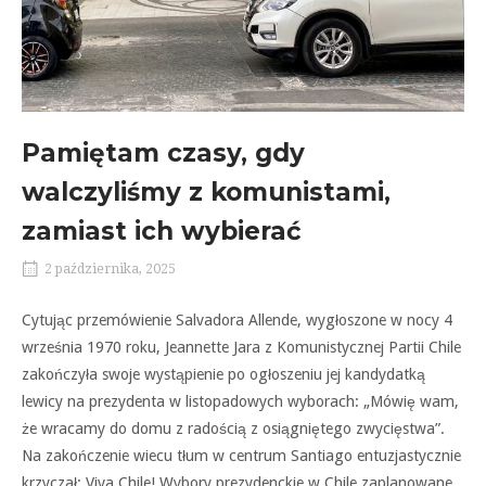
Pamiętam czasy, gdy
walczyliśmy z komunistami,
zamiast ich wybierać
2 października, 2025
Cytując przemówienie Salvadora Allende, wygłoszone w nocy 4
września 1970 roku, Jeannette Jara z Komunistycznej Partii Chile
zakończyła swoje wystąpienie po ogłoszeniu jej kandydatką
lewicy na prezydenta w listopadowych wyborach: „Mówię wam,
że wracamy do domu z radością z osiągniętego zwycięstwa”.
Na zakończenie wiecu tłum w centrum Santiago entuzjastycznie
krzyczał: Viva Chile! Wybory prezydenckie w Chile zaplanowane