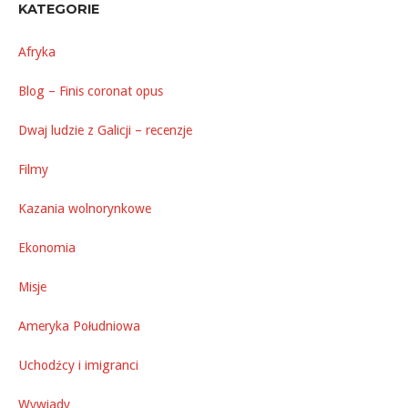
KATEGORIE
Afryka
Blog – Finis coronat opus
Dwaj ludzie z Galicji – recenzje
Filmy
Kazania wolnorynkowe
Ekonomia
Misje
Ameryka Południowa
Uchodźcy i imigranci
Wywiady