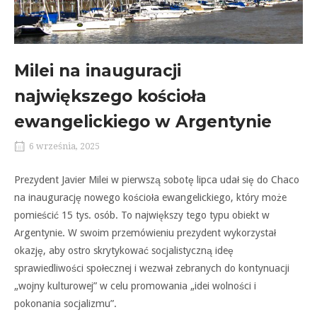
Milei na inauguracji
największego kościoła
ewangelickiego w Argentynie
6 września, 2025
Prezydent Javier Milei w pierwszą sobotę lipca udał się do Chaco
na inaugurację nowego kościoła ewangelickiego, który może
pomieścić 15 tys. osób. To największy tego typu obiekt w
Argentynie. W swoim przemówieniu prezydent wykorzystał
okazję, aby ostro skrytykować socjalistyczną ideę
sprawiedliwości społecznej i wezwał zebranych do kontynuacji
„wojny kulturowej” w celu promowania „idei wolności i
pokonania socjalizmu”.