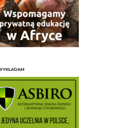
WYKŁADAM