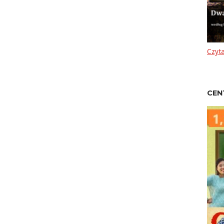
Czyta
CEN