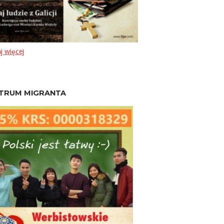
j więcej
TRUM MIGRANTA