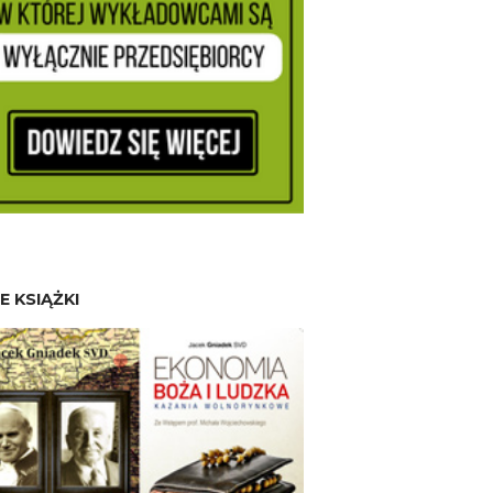
E KSIĄŻKI