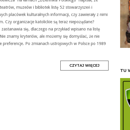
teatrów, muzeów i bibliotek listę 52 stowarzyszeń i
ych placówek kulturalnych informacji, czy zawierały z nimi
 Czy organizacje katolickie są teraz niepożądane?
a zastanawia się, dlaczego na przykład wpisano na listę
e. Nie znamy kryteriów, ale możemy się domyślać, że nie
je preferencje. Po zmianach ustrojowych w Polsce po 1989
MORE
CZYTAJ WIĘCEJ
TAG
TU 