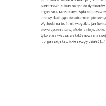
Ministerstwo Kultury rozsyła do dyrektorów 
organizacji. Ministerstwo żąda od państwow
umowy skutkujące świadczeniem pieniężnym.
Wychodzi na to, że nie wszystkie. Jan Rokit
stowarzyszenia salezjańskie, a nie jezuicki
tylko stara władza, ale także nowa ma swo
r. organizacje katolickie zaczęły działać […]