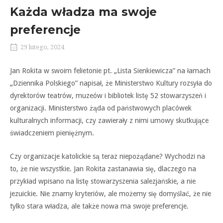
Każda władza ma swoje
preferencje
29 lutego, 2024
Jan Rokita w swoim felietonie pt. „Lista Sienkiewicza” na łamach
„Dziennika Polskiego” napisał, że Ministerstwo Kultury rozsyła do
dyrektorów teatrów, muzeów i bibliotek listę 52 stowarzyszeń i
organizacji. Ministerstwo żąda od państwowych placówek
kulturalnych informacji, czy zawierały z nimi umowy skutkujące
świadczeniem pieniężnym.
Czy organizacje katolickie są teraz niepożądane? Wychodzi na
to, że nie wszystkie. Jan Rokita zastanawia się, dlaczego na
przykład wpisano na listę stowarzyszenia salezjańskie, a nie
jezuickie. Nie znamy kryteriów, ale możemy się domyślać, że nie
tylko stara władza, ale także nowa ma swoje preferencje.