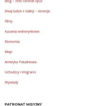
Blog – Finis coronat opus
Dwaj ludzie z Galicji – recenzje
Filmy
Kazania wolnorynkowe
Ekonomia
Misje
Ameryka Południowa
Uchodźcy i imigranci
Wywiady
PATRONAT MISYJNY