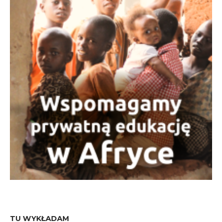
TU WYKŁADAM