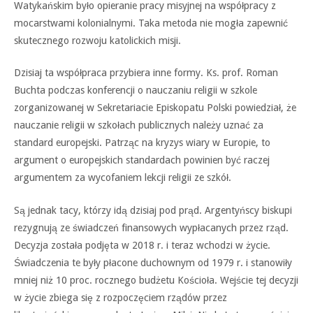
Watykańskim było opieranie pracy misyjnej na współpracy z
mocarstwami kolonialnymi. Taka metoda nie mogła zapewnić
skutecznego rozwoju katolickich misji.
Dzisiaj ta współpraca przybiera inne formy. Ks. prof. Roman
Buchta podczas konferencji o nauczaniu religii w szkole
zorganizowanej w Sekretariacie Episkopatu Polski powiedział, że
nauczanie religii w szkołach publicznych należy uznać za
standard europejski. Patrząc na kryzys wiary w Europie, to
argument o europejskich standardach powinien być raczej
argumentem za wycofaniem lekcji religii ze szkół.
Są jednak tacy, którzy idą dzisiaj pod prąd. Argentyńscy biskupi
rezygnują ze świadczeń finansowych wypłacanych przez rząd.
Decyzja została podjęta w 2018 r. i teraz wchodzi w życie.
Świadczenia te były płacone duchownym od 1979 r. i stanowiły
mniej niż 10 proc. rocznego budżetu Kościoła. Wejście tej decyzji
w życie zbiega się z rozpoczęciem rządów przez