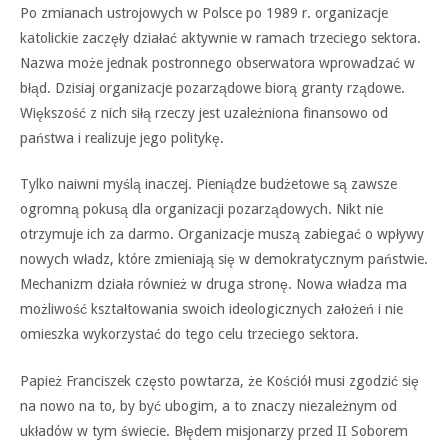
Po zmianach ustrojowych w Polsce po 1989 r. organizacje
katolickie zaczęły działać aktywnie w ramach trzeciego sektora.
Nazwa może jednak postronnego obserwatora wprowadzać w
błąd. Dzisiaj organizacje pozarządowe biorą granty rządowe.
Większość z nich siłą rzeczy jest uzależniona finansowo od
państwa i realizuje jego politykę.
Tylko naiwni myślą inaczej. Pieniądze budżetowe są zawsze
ogromną pokusą dla organizacji pozarządowych. Nikt nie
otrzymuje ich za darmo. Organizacje muszą zabiegać o wpływy
nowych władz, które zmieniają się w demokratycznym państwie.
Mechanizm działa również w druga stronę. Nowa władza ma
możliwość kształtowania swoich ideologicznych założeń i nie
omieszka wykorzystać do tego celu trzeciego sektora.
Papież Franciszek często powtarza, że Kościół musi zgodzić się
na nowo na to, by być ubogim, a to znaczy niezależnym od
układów w tym świecie. Błędem misjonarzy przed II Soborem