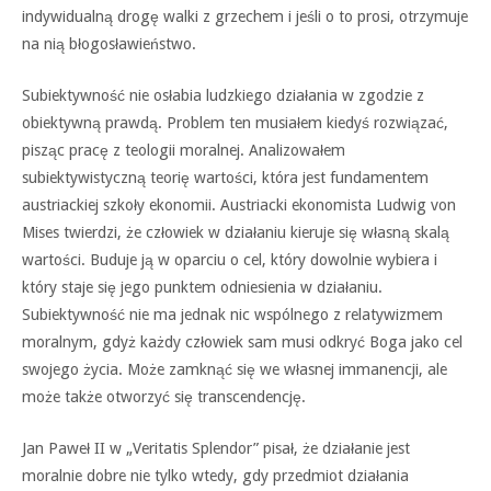
indywidualną drogę walki z grzechem i jeśli o to prosi, otrzymuje
na nią błogosławieństwo.
Subiektywność nie osłabia ludzkiego działania w zgodzie z
obiektywną prawdą. Problem ten musiałem kiedyś rozwiązać,
pisząc pracę z teologii moralnej. Analizowałem
subiektywistyczną teorię wartości, która jest fundamentem
austriackiej szkoły ekonomii. Austriacki ekonomista Ludwig von
Mises twierdzi, że człowiek w działaniu kieruje się własną skalą
wartości. Buduje ją w oparciu o cel, który dowolnie wybiera i
który staje się jego punktem odniesienia w działaniu.
Subiektywność nie ma jednak nic wspólnego z relatywizmem
moralnym, gdyż każdy człowiek sam musi odkryć Boga jako cel
swojego życia. Może zamknąć się we własnej immanencji, ale
może także otworzyć się transcendencję.
Jan Paweł II w „Veritatis Splendor” pisał, że działanie jest
moralnie dobre nie tylko wtedy, gdy przedmiot działania