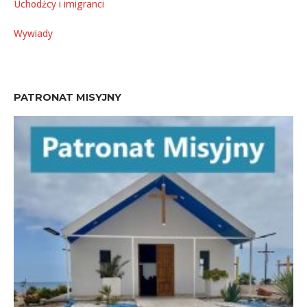
Uchodźcy i imigranci
Wywiady
PATRONAT MISYJNY