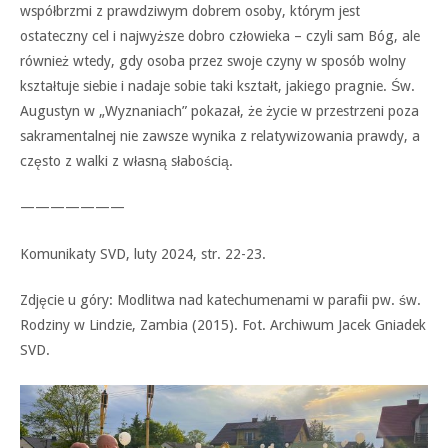
współbrzmi z prawdziwym dobrem osoby, którym jest
ostateczny cel i najwyższe dobro człowieka – czyli sam Bóg, ale
również wtedy, gdy osoba przez swoje czyny w sposób wolny
kształtuje siebie i nadaje sobie taki kształt, jakiego pragnie. Św.
Augustyn w „Wyznaniach” pokazał, że życie w przestrzeni poza
sakramentalnej nie zawsze wynika z relatywizowania prawdy, a
często z walki z własną słabością.
———————
Komunikaty SVD, luty 2024, str. 22-23.
Zdjęcie u góry: Modlitwa nad katechumenami w parafii pw. św.
Rodziny w Lindzie, Zambia (2015). Fot. Archiwum Jacek Gniadek
SVD.