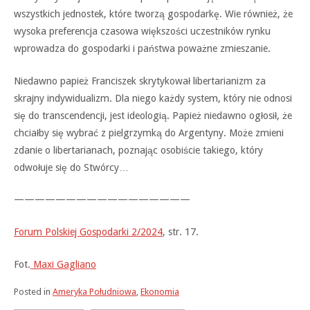
wszystkich jednostek, które tworzą gospodarkę. Wie również, że
wysoka preferencja czasowa większości uczestników rynku
wprowadza do gospodarki i państwa poważne zmieszanie.
Niedawno papież Franciszek skrytykował libertarianizm za
skrajny indywidualizm. Dla niego każdy system, który nie odnosi
się do transcendencji, jest ideologią. Papież niedawno ogłosił, że
chciałby się wybrać z pielgrzymką do Argentyny. Może zmieni
zdanie o libertarianach, poznając osobiście takiego, który
odwołuje się do Stwórcy…
—————————————————
Forum Polskiej Gospodarki 2/2024
, str. 17.
Fot.
Maxi Gagliano
Posted in
Ameryka Południowa
,
Ekonomia