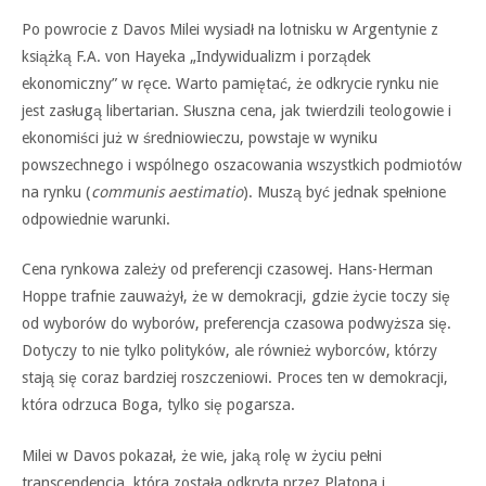
Po powrocie z Davos Milei wysiadł na lotnisku w Argentynie z
książką F.A. von Hayeka „Indywidualizm i porządek
ekonomiczny” w ręce. Warto pamiętać, że odkrycie rynku nie
jest zasługą libertarian. Słuszna cena, jak twierdzili teologowie i
ekonomiści już w średniowieczu, powstaje w wyniku
powszechnego i wspólnego oszacowania wszystkich podmiotów
na rynku (
communis aestimatio
). Muszą być jednak spełnione
odpowiednie warunki.
Cena rynkowa zależy od preferencji czasowej. Hans-Herman
Hoppe trafnie zauważył, że w demokracji, gdzie życie toczy się
od wyborów do wyborów, preferencja czasowa podwyższa się.
Dotyczy to nie tylko polityków, ale również wyborców, którzy
stają się coraz bardziej roszczeniowi. Proces ten w demokracji,
która odrzuca Boga, tylko się pogarsza.
Milei w Davos pokazał, że wie, jaką rolę w życiu pełni
transcendencja, która została odkryta przez Platona i