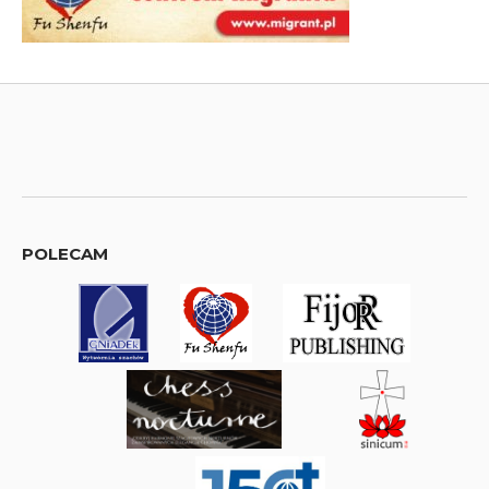
POLECAM