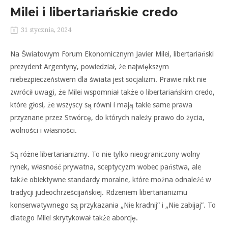
Milei i libertariańskie credo
31 stycznia, 2024
Na Światowym Forum Ekonomicznym Javier Milei, libertariański
prezydent Argentyny, powiedział, że największym
niebezpieczeństwem dla świata jest socjalizm. Prawie nikt nie
zwrócił uwagi, że Milei wspomniał także o libertariańskim credo,
które głosi, że wszyscy są równi i mają takie same prawa
przyznane przez Stwórcę, do których należy prawo do życia,
wolności i własności.
Są różne libertarianizmy. To nie tylko nieograniczony wolny
rynek, własność prywatna, sceptycyzm wobec państwa, ale
także obiektywne standardy moralne, które można odnaleźć w
tradycji judeochrześcijańskiej. Rdzeniem libertarianizmu
konserwatywnego są przykazania „Nie kradnij” i „Nie zabijaj”. To
dlatego Milei skrytykował także aborcję.