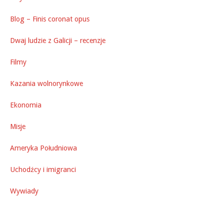
Blog – Finis coronat opus
Dwaj ludzie z Galicji – recenzje
Filmy
Kazania wolnorynkowe
Ekonomia
Misje
Ameryka Południowa
Uchodźcy i imigranci
Wywiady